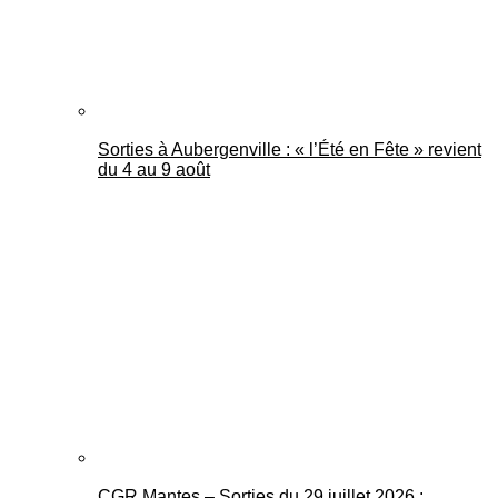
Sorties à Aubergenville : « l’Été en Fête » revient
du 4 au 9 août
CGR Mantes – Sorties du 29 juillet 2026 :