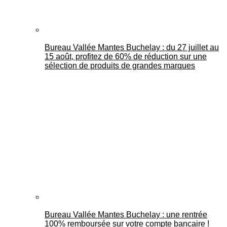
Bureau Vallée Mantes Buchelay : du 27 juillet au
15 août, profitez de 60% de réduction sur une
sélection de produits de grandes marques
Bureau Vallée Mantes Buchelay : une rentrée
100% remboursée sur votre compte bancaire !