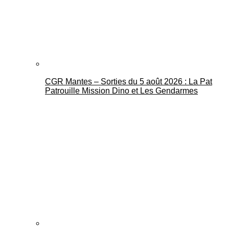
CGR Mantes – Sorties du 5 août 2026 : La Pat
Mantes Actu
Patrouille Mission Dino et Les Gendarmes