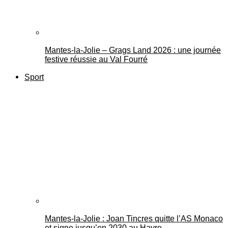
Mantes-la-Jolie – Grags Land 2026 : une journée
festive réussie au Val Fourré
Sport
Mantes-la-Jolie : Joan Tincres quitte l’AS Monaco
et signe jusqu’en 2030 au Havre