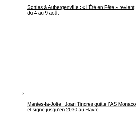
Sorties à Aubergenville : « l’Été en Fête » revient
du 4 au 9 août
Mantes-la-Jolie : Joan Tincres quitte l’AS Monaco
et signe jusqu’en 2030 au Havre