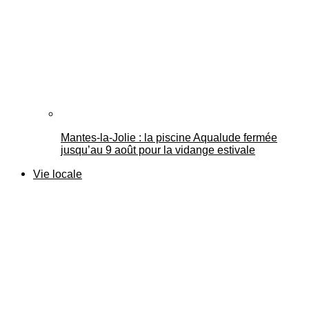
Mantes-la-Jolie : la piscine Aqualude fermée
jusqu’au 9 août pour la vidange estivale
Vie locale