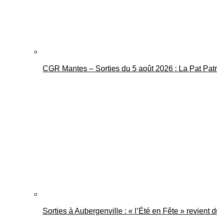
CGR Mantes – Sorties du 5 août 2026 : La Pat Pat
Sorties à Aubergenville : « l’Été en Fête » revient 