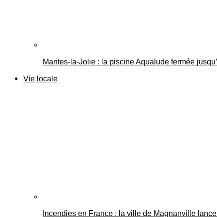
Mantes-la-Jolie : la piscine Aqualude fermée jusqu’
Vie locale
Incendies en France : la ville de Magnanville lance 