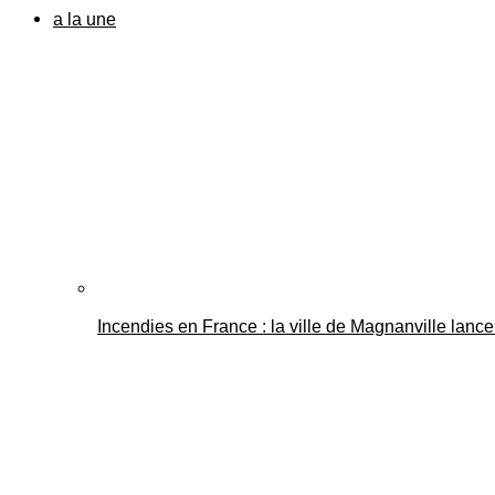
a la une
Incendies en France : la ville de Magnanville lance 