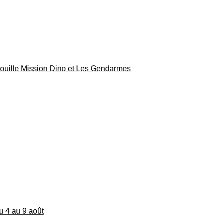
rouille Mission Dino et Les Gendarmes
du 4 au 9 août