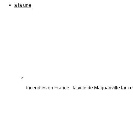
a la une
Incendies en France : la ville de Magnanville lance 