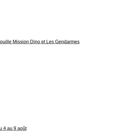
rouille Mission Dino et Les Gendarmes
du 4 au 9 août