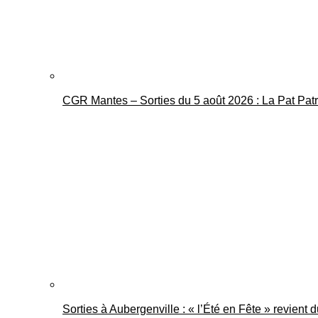
CGR Mantes – Sorties du 5 août 2026 : La Pat Pat
Sorties à Aubergenville : « l’Été en Fête » revient 