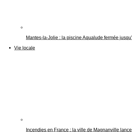
Mantes-la-Jolie : la piscine Aqualude fermée jusqu’
Vie locale
Incendies en France : la ville de Magnanville lance 