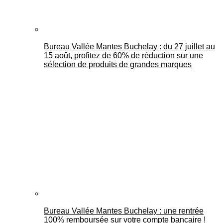
Bureau Vallée Mantes Buchelay : du 27 juillet au
15 août, profitez de 60% de réduction sur une
sélection de produits de grandes marques
Bureau Vallée Mantes Buchelay : une rentrée
100% remboursée sur votre compte bancaire !