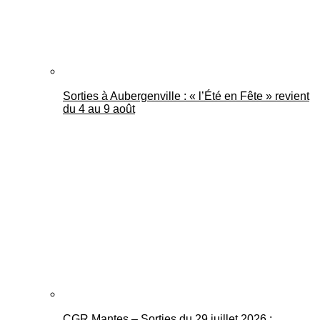
Sorties à Aubergenville : « l’Été en Fête » revient
du 4 au 9 août
CGR Mantes – Sorties du 29 juillet 2026 :