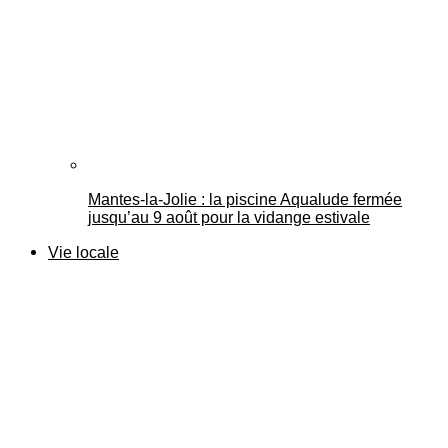
Mantes-la-Jolie : la piscine Aqualude fermée
jusqu’au 9 août pour la vidange estivale
Vie locale