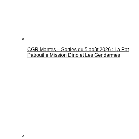
CGR Mantes – Sorties du 5 août 2026 : La Pat
Mantes Actu
Patrouille Mission Dino et Les Gendarmes