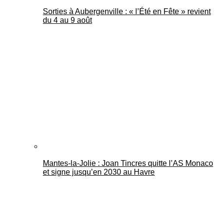
Sorties à Aubergenville : « l’Été en Fête » revient
du 4 au 9 août
Mantes-la-Jolie : Joan Tincres quitte l’AS Monaco
et signe jusqu’en 2030 au Havre