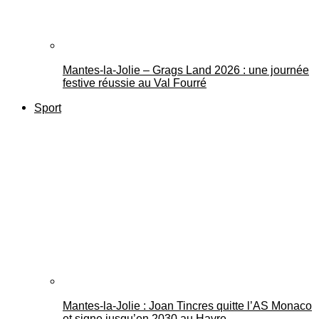
Mantes-la-Jolie – Grags Land 2026 : une journée
festive réussie au Val Fourré
Sport
Mantes-la-Jolie : Joan Tincres quitte l’AS Monaco
et signe jusqu’en 2030 au Havre