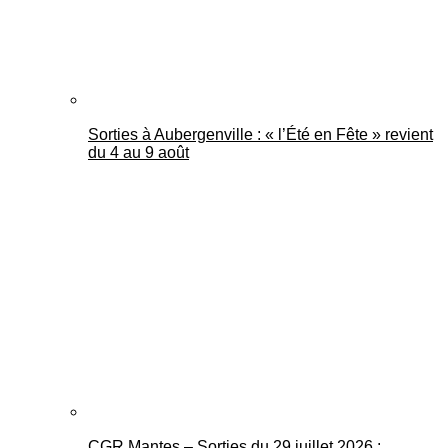
Sorties à Aubergenville : « l’Été en Fête » revient
du 4 au 9 août
CGR Mantes – Sorties du 29 juillet 2026 :