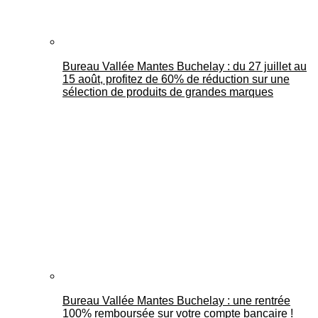
Bureau Vallée Mantes Buchelay : du 27 juillet au
15 août, profitez de 60% de réduction sur une
sélection de produits de grandes marques
Bureau Vallée Mantes Buchelay : une rentrée
100% remboursée sur votre compte bancaire !