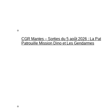
CGR Mantes – Sorties du 5 août 2026 : La Pat
Mantes Actu
Patrouille Mission Dino et Les Gendarmes