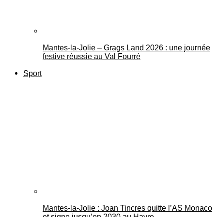
Mantes-la-Jolie – Grags Land 2026 : une journée
festive réussie au Val Fourré
Sport
Mantes-la-Jolie : Joan Tincres quitte l’AS Monaco
et signe jusqu’en 2030 au Havre