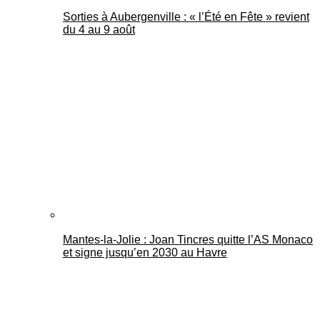
Sorties à Aubergenville : « l’Été en Fête » revient
du 4 au 9 août
Mantes-la-Jolie : Joan Tincres quitte l’AS Monaco
et signe jusqu’en 2030 au Havre