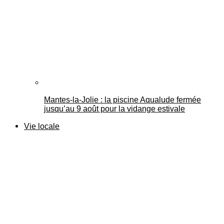
Mantes-la-Jolie : la piscine Aqualude fermée
jusqu’au 9 août pour la vidange estivale
Vie locale