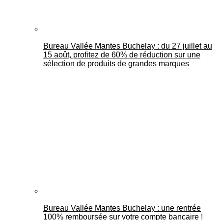
Bureau Vallée Mantes Buchelay : du 27 juillet au
15 août, profitez de 60% de réduction sur une
sélection de produits de grandes marques
Bureau Vallée Mantes Buchelay : une rentrée
100% remboursée sur votre compte bancaire !