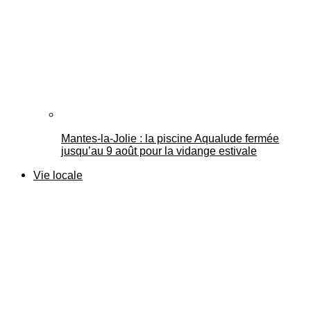
Mantes-la-Jolie : la piscine Aqualude fermée
jusqu’au 9 août pour la vidange estivale
Vie locale