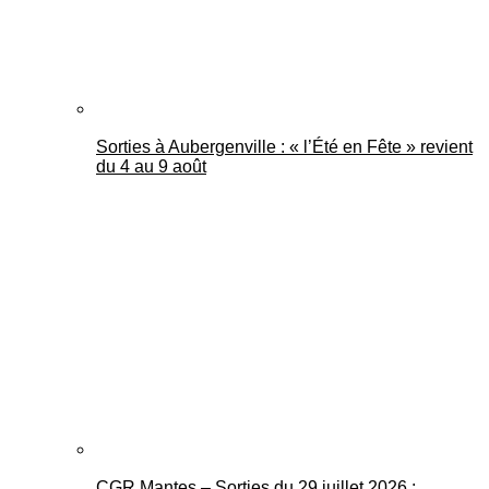
Sorties à Aubergenville : « l’Été en Fête » revient
du 4 au 9 août
CGR Mantes – Sorties du 29 juillet 2026 :