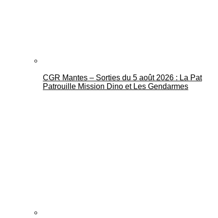
CGR Mantes – Sorties du 5 août 2026 : La Pat
Mantes Actu
Patrouille Mission Dino et Les Gendarmes