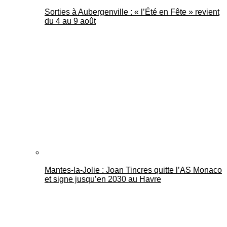
Sorties à Aubergenville : « l’Été en Fête » revient
du 4 au 9 août
Mantes-la-Jolie : Joan Tincres quitte l’AS Monaco
et signe jusqu’en 2030 au Havre