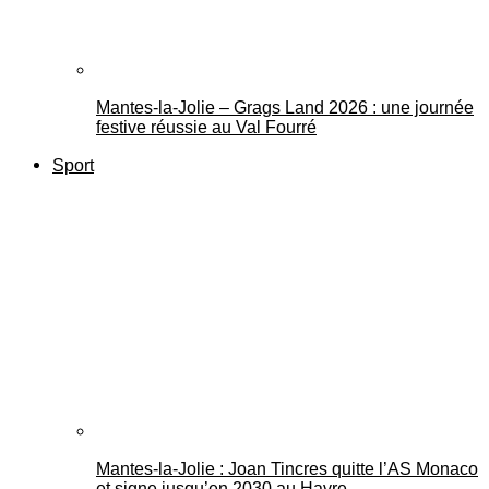
Mantes-la-Jolie – Grags Land 2026 : une journée
festive réussie au Val Fourré
Sport
Mantes-la-Jolie : Joan Tincres quitte l’AS Monaco
et signe jusqu’en 2030 au Havre