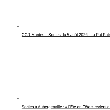
CGR Mantes – Sorties du 5 août 2026 : La Pat Pat
Sorties à Aubergenville : « l’Été en Fête » revient 