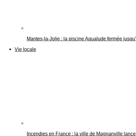
Mantes-la-Jolie : la piscine Aqualude fermée jusqu’
Vie locale
Incendies en France : la ville de Magnanville lance 