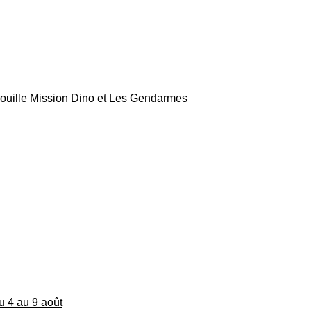
rouille Mission Dino et Les Gendarmes
du 4 au 9 août