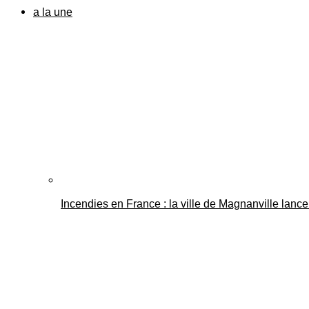
a la une
Incendies en France : la ville de Magnanville lance 