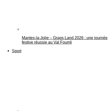
Mantes-la-Jolie – Grags Land 2026 : une journée
festive réussie au Val Fourré
Sport