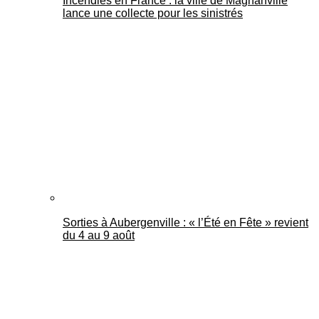
Incendies en France : la ville de Magnanville
lance une collecte pour les sinistrés
Sorties à Aubergenville : « l’Été en Fête » revient
du 4 au 9 août