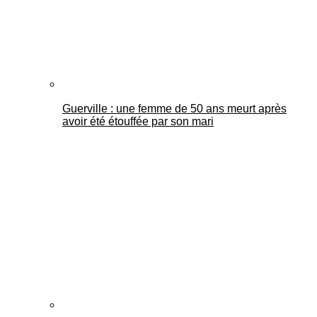
Guerville : une femme de 50 ans meurt après
avoir été étouffée par son mari