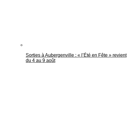
Sorties à Aubergenville : « l’Été en Fête » revient
du 4 au 9 août