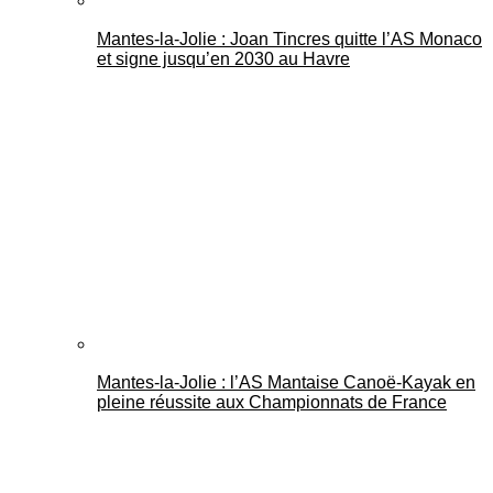
Mantes-la-Jolie : Joan Tincres quitte l’AS Monaco
et signe jusqu’en 2030 au Havre
Mantes-la-Jolie : l’AS Mantaise Canoë‑Kayak en
pleine réussite aux Championnats de France