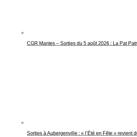
CGR Mantes – Sorties du 5 août 2026 : La Pat Pat
Sorties à Aubergenville : « l’Été en Fête » revient 