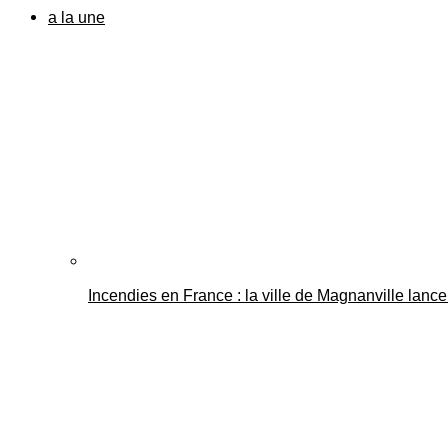
a la une
Incendies en France : la ville de Magnanville lance 