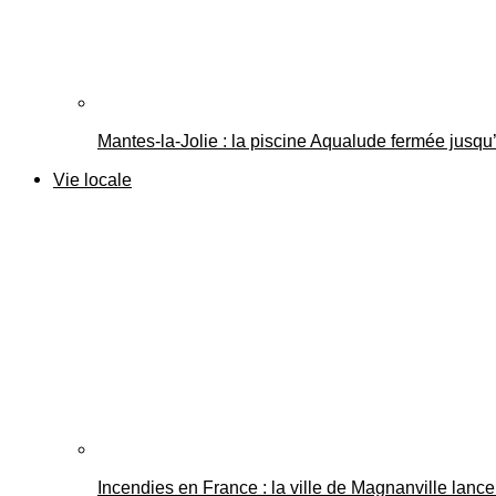
Mantes-la-Jolie : la piscine Aqualude fermée jusqu’
Vie locale
Incendies en France : la ville de Magnanville lance 