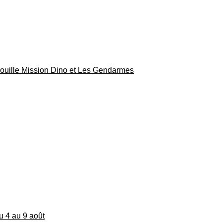
rouille Mission Dino et Les Gendarmes
du 4 au 9 août