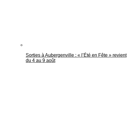
Sorties à Aubergenville : « l’Été en Fête » revient
du 4 au 9 août