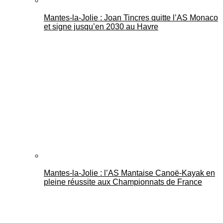
Mantes-la-Jolie : Joan Tincres quitte l’AS Monaco
et signe jusqu’en 2030 au Havre
Mantes-la-Jolie : l’AS Mantaise Canoë‑Kayak en
pleine réussite aux Championnats de France