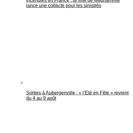
Incendies en France : la ville de Magnanville
lance une collecte pour les sinistrés
Sorties à Aubergenville : « l’Été en Fête » revient
du 4 au 9 août