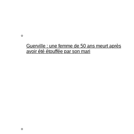
Guerville : une femme de 50 ans meurt après
avoir été étouffée par son mari