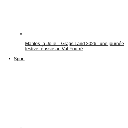
Mantes-la-Jolie – Grags Land 2026 : une journée
festive réussie au Val Fourré
Sport