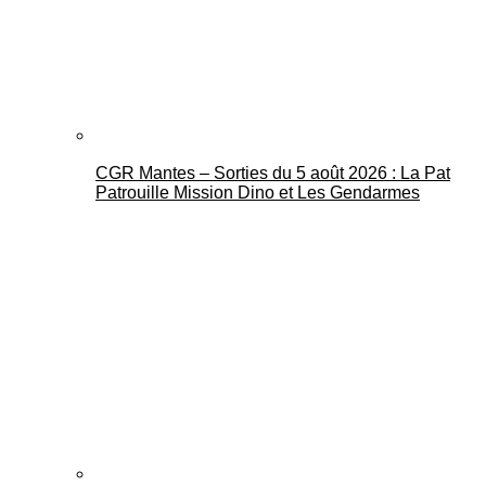
CGR Mantes – Sorties du 5 août 2026 : La Pat
Mantes Actu
Patrouille Mission Dino et Les Gendarmes