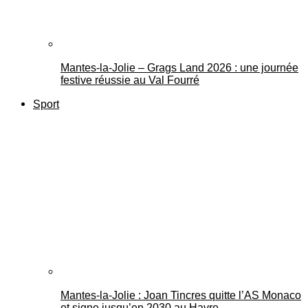
Mantes-la-Jolie – Grags Land 2026 : une journée
festive réussie au Val Fourré
Sport
Mantes-la-Jolie : Joan Tincres quitte l’AS Monaco
et signe jusqu’en 2030 au Havre