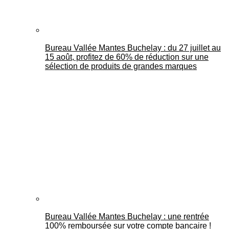
Bureau Vallée Mantes Buchelay : du 27 juillet au
15 août, profitez de 60% de réduction sur une
sélection de produits de grandes marques
Bureau Vallée Mantes Buchelay : une rentrée
100% remboursée sur votre compte bancaire !