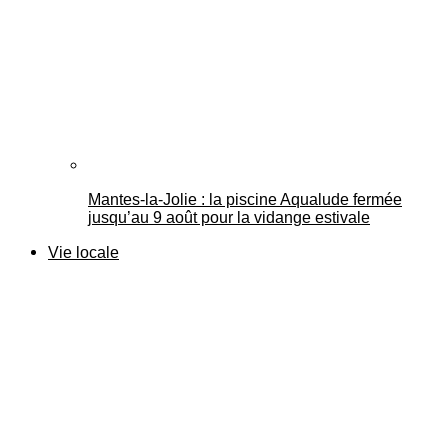
Mantes-la-Jolie : la piscine Aqualude fermée
jusqu’au 9 août pour la vidange estivale
Vie locale