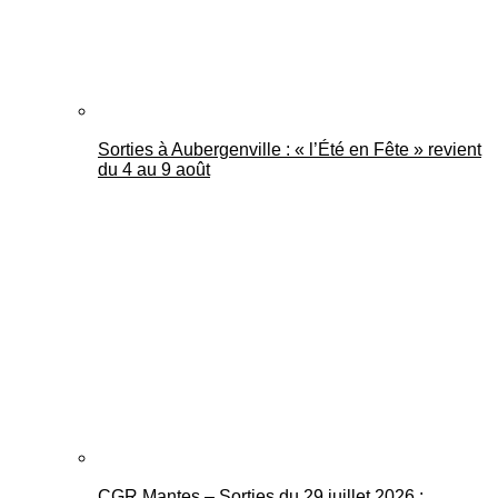
Sorties à Aubergenville : « l’Été en Fête » revient
du 4 au 9 août
CGR Mantes – Sorties du 29 juillet 2026 :