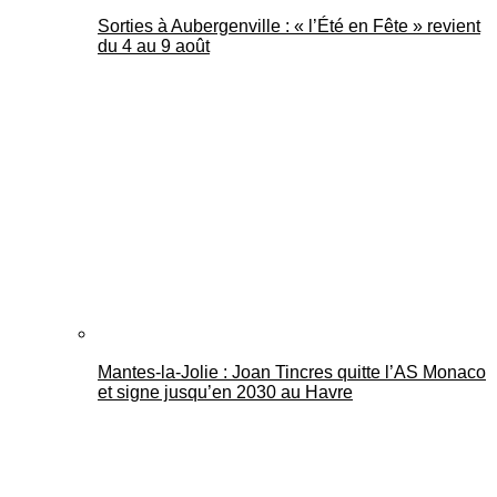
Sorties à Aubergenville : « l’Été en Fête » revient
du 4 au 9 août
Mantes-la-Jolie : Joan Tincres quitte l’AS Monaco
et signe jusqu’en 2030 au Havre