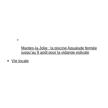
Mantes-la-Jolie : la piscine Aqualude fermée
jusqu’au 9 août pour la vidange estivale
Vie locale