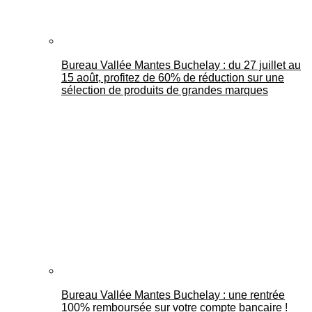
Bureau Vallée Mantes Buchelay : du 27 juillet au
15 août, profitez de 60% de réduction sur une
sélection de produits de grandes marques
Bureau Vallée Mantes Buchelay : une rentrée
100% remboursée sur votre compte bancaire !