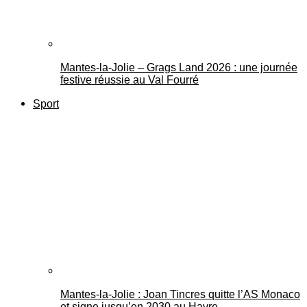
Mantes-la-Jolie – Grags Land 2026 : une journée
festive réussie au Val Fourré
Sport
Mantes-la-Jolie : Joan Tincres quitte l’AS Monaco
et signe jusqu’en 2030 au Havre