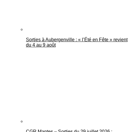
Sorties à Aubergenville : « l’Été en Fête » revient
du 4 au 9 août
CGR Mantes – Sorties du 29 juillet 2026 :