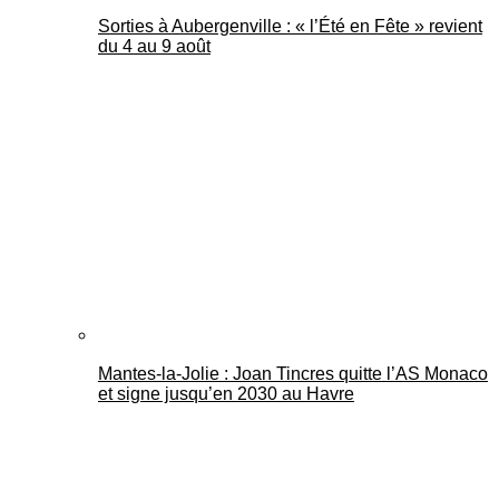
Sorties à Aubergenville : « l’Été en Fête » revient
du 4 au 9 août
Mantes-la-Jolie : Joan Tincres quitte l’AS Monaco
et signe jusqu’en 2030 au Havre