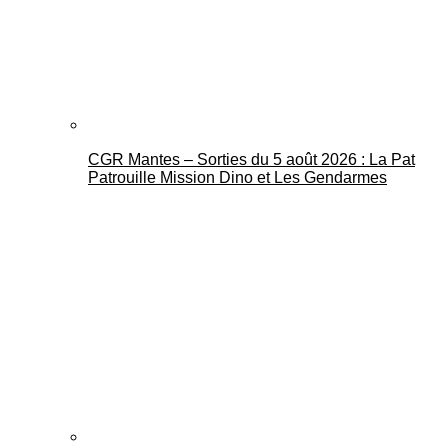
CGR Mantes – Sorties du 5 août 2026 : La Pat
Mantes Actu
Patrouille Mission Dino et Les Gendarmes