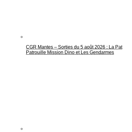
CGR Mantes – Sorties du 5 août 2026 : La Pat
Mantes Actu
Patrouille Mission Dino et Les Gendarmes