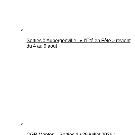
Sorties à Aubergenville : « l’Été en Fête » revient
du 4 au 9 août
CGR Mantes – Sorties du 29 juillet 2026 :