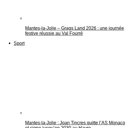
Mantes-la-Jolie – Grags Land 2026 : une journée
festive réussie au Val Fourré
Sport
Mantes-la-Jolie : Joan Tincres quitte l’AS Monaco
et signe jusqu’en 2030 au Havre