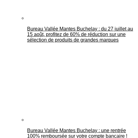
Bureau Vallée Mantes Buchelay : du 27 juillet au
15 août, profitez de 60% de réduction sur une
sélection de produits de grandes marques
Bureau Vallée Mantes Buchelay : une rentrée
100% remboursée sur votre compte bancaire !