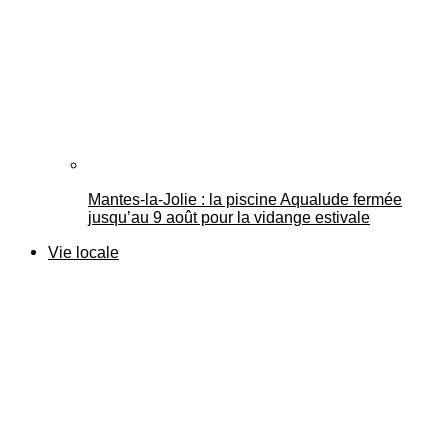
Mantes-la-Jolie : la piscine Aqualude fermée
jusqu’au 9 août pour la vidange estivale
Vie locale