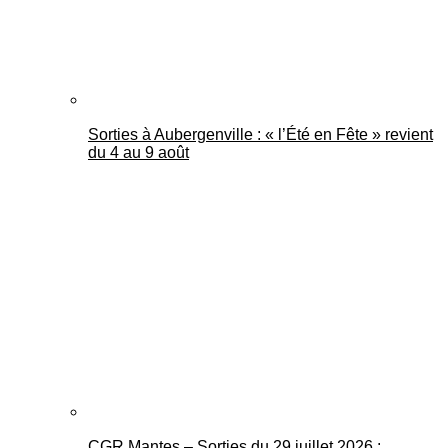
Sorties à Aubergenville : « l’Été en Fête » revient
du 4 au 9 août
CGR Mantes – Sorties du 29 juillet 2026 :