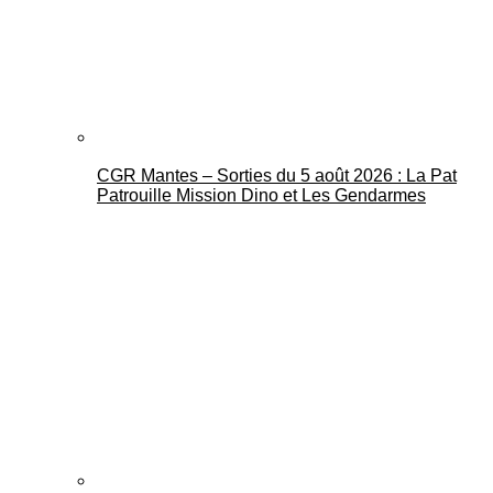
CGR Mantes – Sorties du 5 août 2026 : La Pat
Mantes Actu
Patrouille Mission Dino et Les Gendarmes