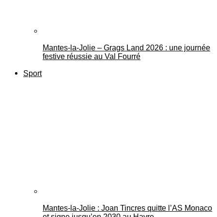
Mantes-la-Jolie – Grags Land 2026 : une journée
festive réussie au Val Fourré
Sport
Mantes-la-Jolie : Joan Tincres quitte l’AS Monaco
et signe jusqu’en 2030 au Havre