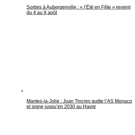
Sorties à Aubergenville : « l’Été en Fête » revient
du 4 au 9 août
Mantes-la-Jolie : Joan Tincres quitte l’AS Monaco
et signe jusqu’en 2030 au Havre