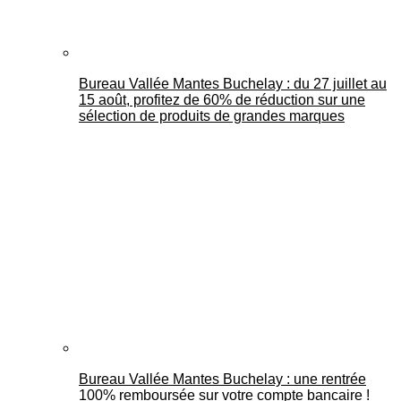
Bureau Vallée Mantes Buchelay : du 27 juillet au
15 août, profitez de 60% de réduction sur une
sélection de produits de grandes marques
Bureau Vallée Mantes Buchelay : une rentrée
100% remboursée sur votre compte bancaire !