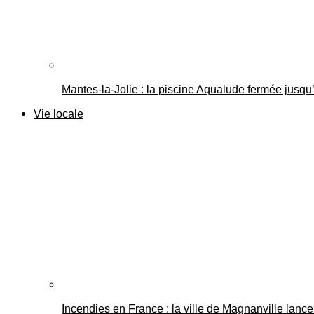
Mantes-la-Jolie : la piscine Aqualude fermée jusqu’
Vie locale
Incendies en France : la ville de Magnanville lance 