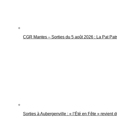
CGR Mantes – Sorties du 5 août 2026 : La Pat Pat
Sorties à Aubergenville : « l’Été en Fête » revient 