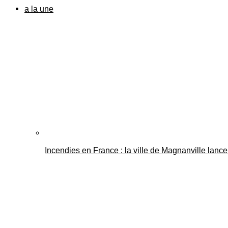
a la une
Incendies en France : la ville de Magnanville lance 