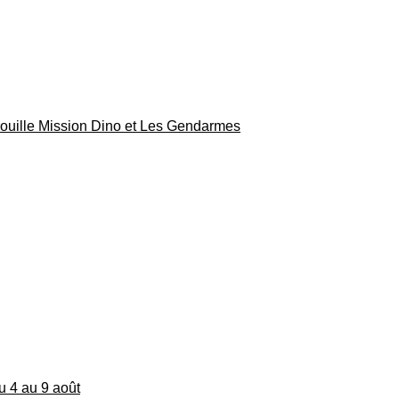
rouille Mission Dino et Les Gendarmes
du 4 au 9 août