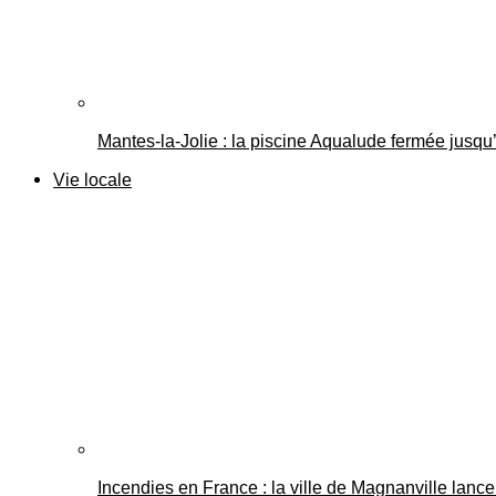
Mantes-la-Jolie : la piscine Aqualude fermée jusqu’
Vie locale
Incendies en France : la ville de Magnanville lance 