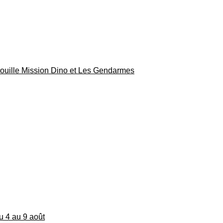
rouille Mission Dino et Les Gendarmes
du 4 au 9 août