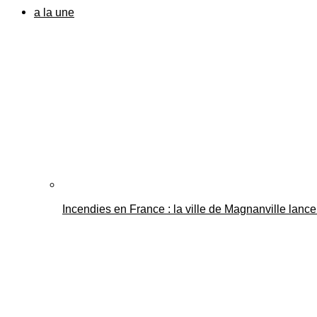
a la une
Incendies en France : la ville de Magnanville lance 