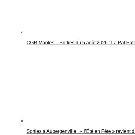
CGR Mantes – Sorties du 5 août 2026 : La Pat Pat
Sorties à Aubergenville : « l’Été en Fête » revient 