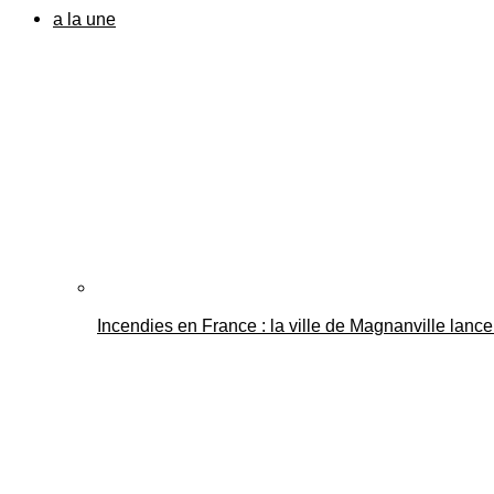
a la une
Incendies en France : la ville de Magnanville lance 