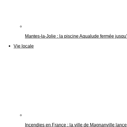
Mantes-la-Jolie : la piscine Aqualude fermée jusqu’
Vie locale
Incendies en France : la ville de Magnanville lance 