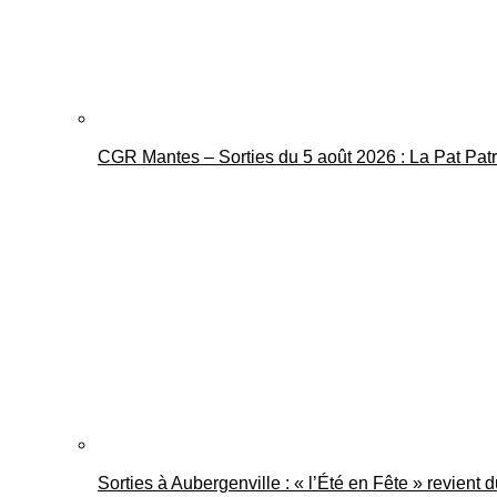
CGR Mantes – Sorties du 5 août 2026 : La Pat Pat
Sorties à Aubergenville : « l’Été en Fête » revient 