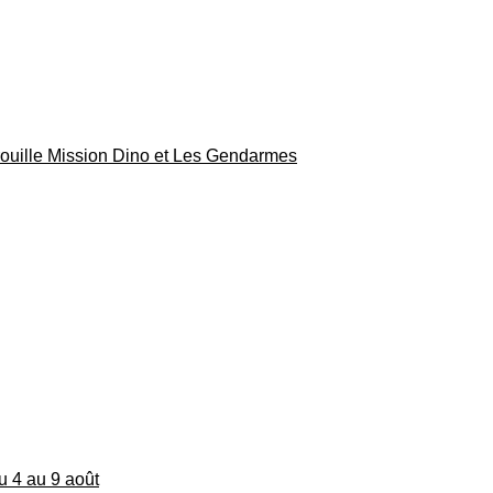
rouille Mission Dino et Les Gendarmes
du 4 au 9 août