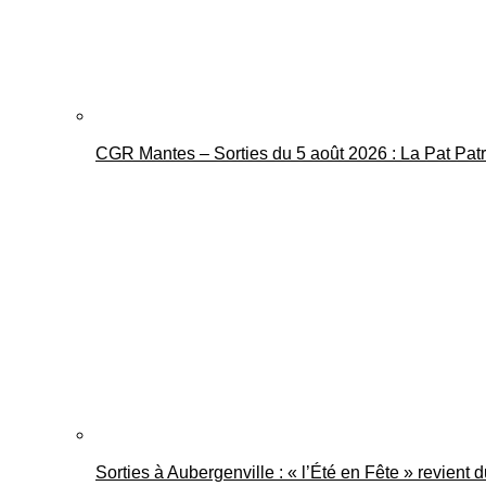
CGR Mantes – Sorties du 5 août 2026 : La Pat Pat
Sorties à Aubergenville : « l’Été en Fête » revient 