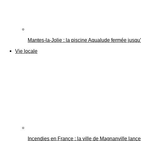
Mantes-la-Jolie : la piscine Aqualude fermée jusqu’
Vie locale
Incendies en France : la ville de Magnanville lance 