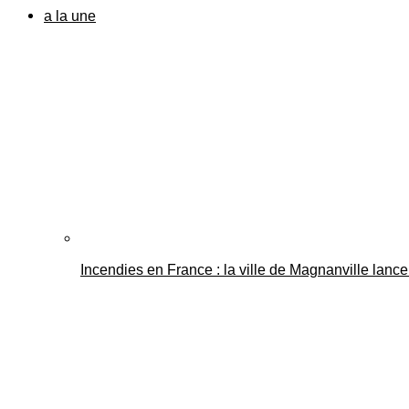
a la une
Incendies en France : la ville de Magnanville lance 