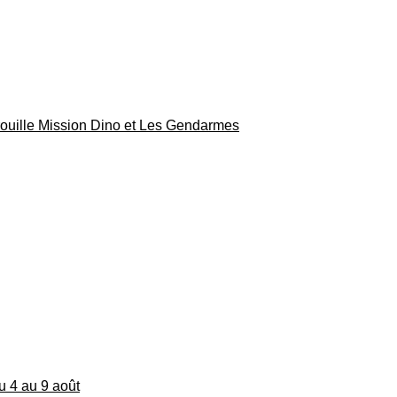
rouille Mission Dino et Les Gendarmes
du 4 au 9 août