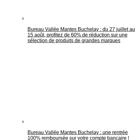
Bureau Vallée Mantes Buchelay : du 27 juillet au
15 août, profitez de 60% de réduction sur une
sélection de produits de grandes marques
Bureau Vallée Mantes Buchelay : une rentrée
100% remboursée sur votre compte bancaire !