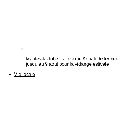
Mantes-la-Jolie : la piscine Aqualude fermée
jusqu’au 9 août pour la vidange estivale
Vie locale