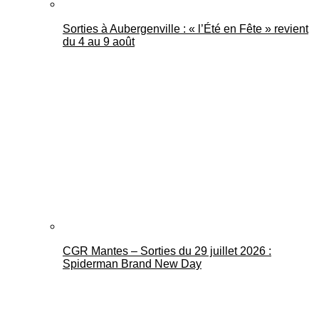
Sorties à Aubergenville : « l’Été en Fête » revient
du 4 au 9 août
CGR Mantes – Sorties du 29 juillet 2026 :
Spiderman Brand New Day