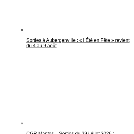
Sorties à Aubergenville : « l’Été en Fête » revient
du 4 au 9 août
CGR Mantes – Sorties du 29 juillet 2026 :