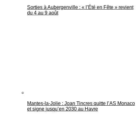
Sorties à Aubergenville : « l’Été en Fête » revient
du 4 au 9 août
Mantes-la-Jolie : Joan Tincres quitte l’AS Monaco
et signe jusqu’en 2030 au Havre