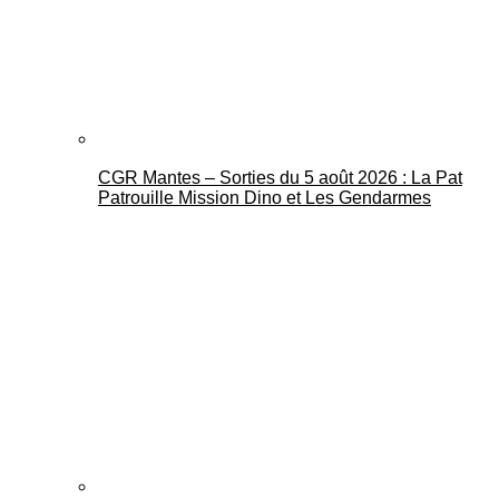
CGR Mantes – Sorties du 5 août 2026 : La Pat
Mantes Actu
Patrouille Mission Dino et Les Gendarmes