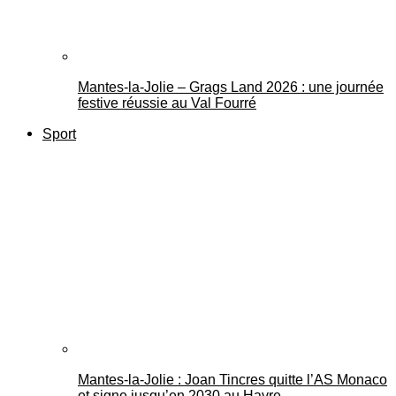
Mantes-la-Jolie – Grags Land 2026 : une journée
festive réussie au Val Fourré
Sport
Mantes-la-Jolie : Joan Tincres quitte l’AS Monaco
et signe jusqu’en 2030 au Havre