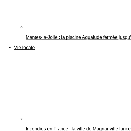
Mantes-la-Jolie : la piscine Aqualude fermée jusqu’
Vie locale
Incendies en France : la ville de Magnanville lance 