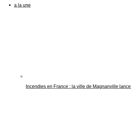
a la une
Incendies en France : la ville de Magnanville lance 