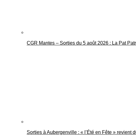
CGR Mantes – Sorties du 5 août 2026 : La Pat Pat
Sorties à Aubergenville : « l’Été en Fête » revient 