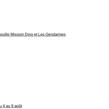
rouille Mission Dino et Les Gendarmes
du 4 au 9 août