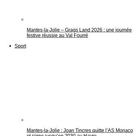
Mantes-la-Jolie – Grags Land 2026 : une journée
festive réussie au Val Fourré
Sport
Mantes-la-Jolie : Joan Tincres quitte l’AS Monaco
et signe jusqu’en 2030 au Havre