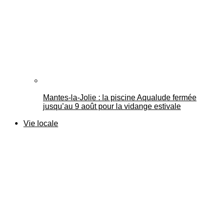
Mantes-la-Jolie : la piscine Aqualude fermée
jusqu’au 9 août pour la vidange estivale
Vie locale