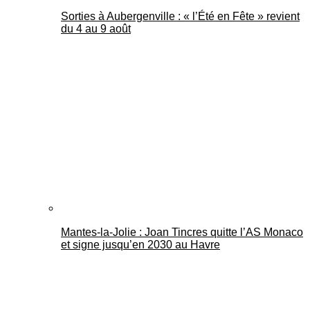
Sorties à Aubergenville : « l’Été en Fête » revient
du 4 au 9 août
Mantes-la-Jolie : Joan Tincres quitte l’AS Monaco
et signe jusqu’en 2030 au Havre