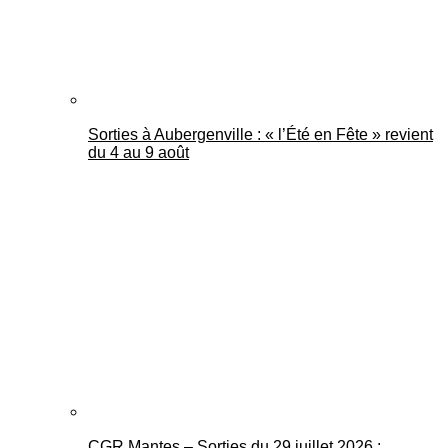
Sorties à Aubergenville : « l’Été en Fête » revient
du 4 au 9 août
CGR Mantes – Sorties du 29 juillet 2026 :