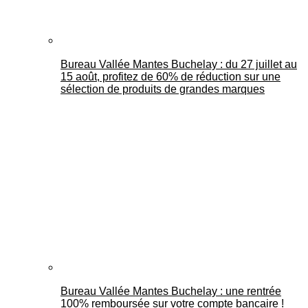
Bureau Vallée Mantes Buchelay : du 27 juillet au
15 août, profitez de 60% de réduction sur une
sélection de produits de grandes marques
Bureau Vallée Mantes Buchelay : une rentrée
100% remboursée sur votre compte bancaire !