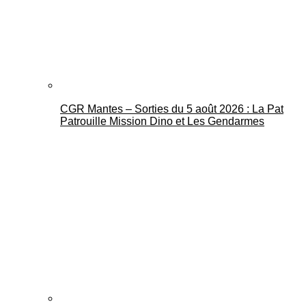
CGR Mantes – Sorties du 5 août 2026 : La Pat
Mantes Actu
Patrouille Mission Dino et Les Gendarmes