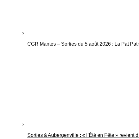
CGR Mantes – Sorties du 5 août 2026 : La Pat Pat
Sorties à Aubergenville : « l’Été en Fête » revient 