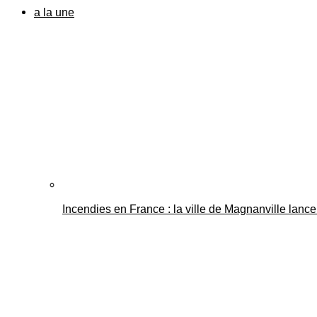
a la une
Incendies en France : la ville de Magnanville lance 