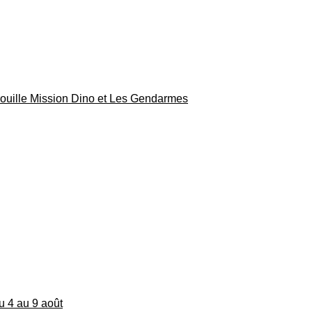
rouille Mission Dino et Les Gendarmes
du 4 au 9 août