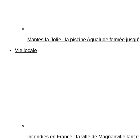
Mantes-la-Jolie : la piscine Aqualude fermée jusqu’
Vie locale
Incendies en France : la ville de Magnanville lance 