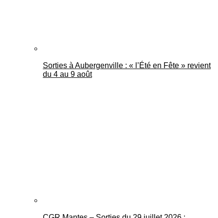
Sorties à Aubergenville : « l’Été en Fête » revient
du 4 au 9 août
CGR Mantes – Sorties du 29 juillet 2026 :