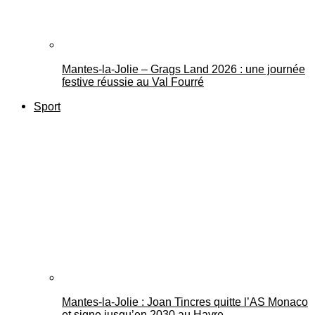
Mantes-la-Jolie – Grags Land 2026 : une journée
festive réussie au Val Fourré
Sport
Mantes-la-Jolie : Joan Tincres quitte l’AS Monaco
et signe jusqu’en 2030 au Havre