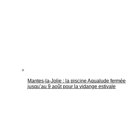
Mantes-la-Jolie : la piscine Aqualude fermée
jusqu’au 9 août pour la vidange estivale