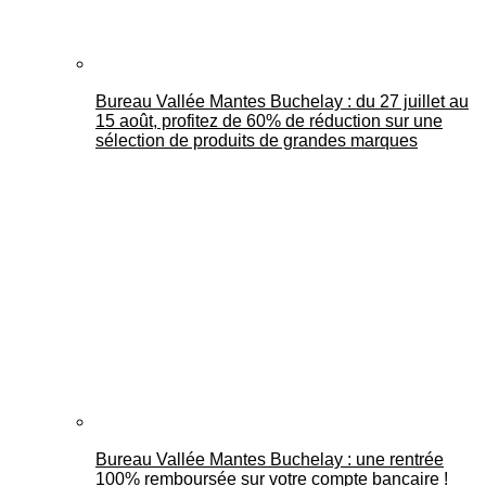
Bureau Vallée Mantes Buchelay : du 27 juillet au
15 août, profitez de 60% de réduction sur une
sélection de produits de grandes marques
Bureau Vallée Mantes Buchelay : une rentrée
100% remboursée sur votre compte bancaire !