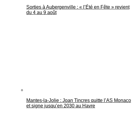
Sorties à Aubergenville : « l’Été en Fête » revient
du 4 au 9 août
Mantes-la-Jolie : Joan Tincres quitte l’AS Monaco
et signe jusqu’en 2030 au Havre