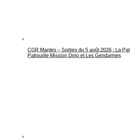
CGR Mantes – Sorties du 5 août 2026 : La Pat
Mantes Actu
Patrouille Mission Dino et Les Gendarmes