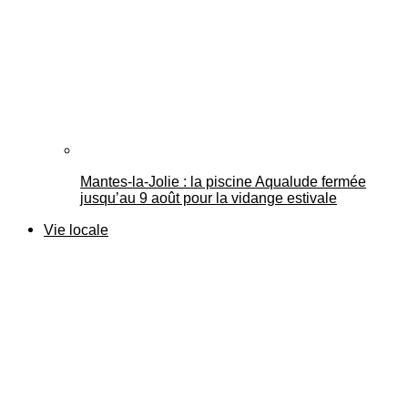
Mantes-la-Jolie : la piscine Aqualude fermée
jusqu’au 9 août pour la vidange estivale
Vie locale