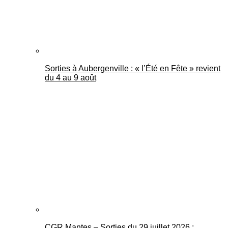
Sorties à Aubergenville : « l’Été en Fête » revient
du 4 au 9 août
CGR Mantes – Sorties du 29 juillet 2026 :