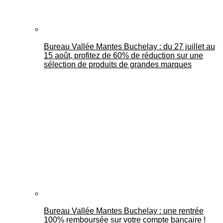
Bureau Vallée Mantes Buchelay : du 27 juillet au
15 août, profitez de 60% de réduction sur une
sélection de produits de grandes marques
Bureau Vallée Mantes Buchelay : une rentrée
100% remboursée sur votre compte bancaire !