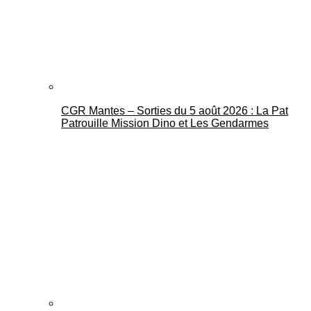
CGR Mantes – Sorties du 5 août 2026 : La Pat
Mantes Actu
Patrouille Mission Dino et Les Gendarmes