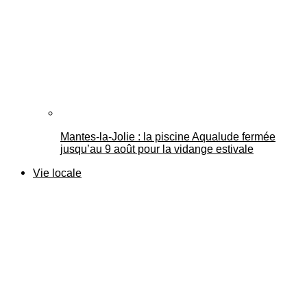
Mantes-la-Jolie : la piscine Aqualude fermée
jusqu’au 9 août pour la vidange estivale
Vie locale