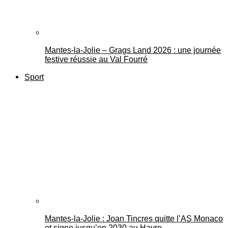
Mantes-la-Jolie – Grags Land 2026 : une journée
festive réussie au Val Fourré
Sport
Mantes-la-Jolie : Joan Tincres quitte l’AS Monaco
et signe jusqu’en 2030 au Havre