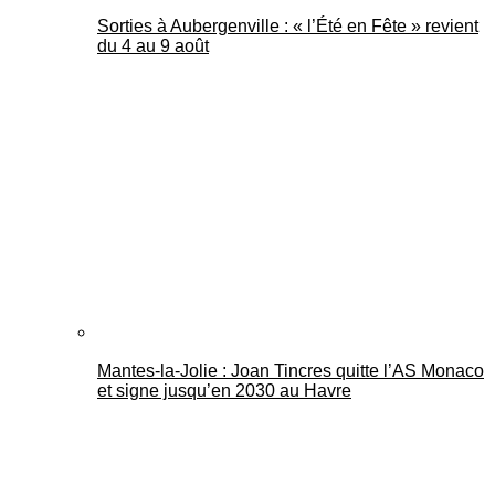
Sorties à Aubergenville : « l’Été en Fête » revient
du 4 au 9 août
Mantes-la-Jolie : Joan Tincres quitte l’AS Monaco
et signe jusqu’en 2030 au Havre