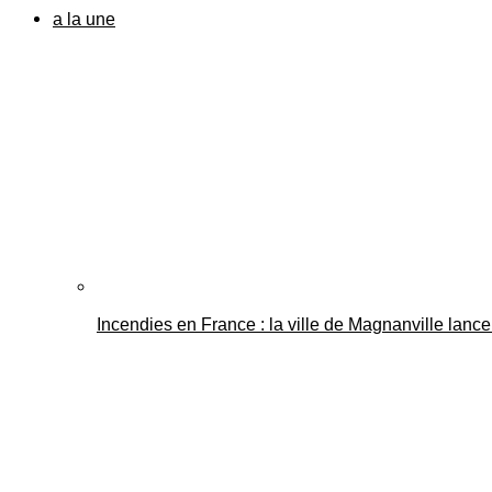
a la une
Incendies en France : la ville de Magnanville lance 