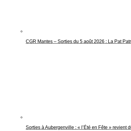
CGR Mantes – Sorties du 5 août 2026 : La Pat Pat
Sorties à Aubergenville : « l’Été en Fête » revient 