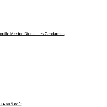
rouille Mission Dino et Les Gendarmes
du 4 au 9 août