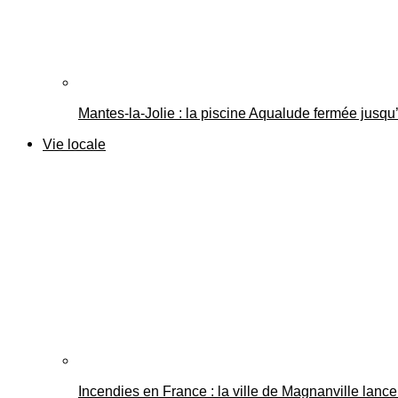
Mantes-la-Jolie : la piscine Aqualude fermée jusqu’
Vie locale
Incendies en France : la ville de Magnanville lance 