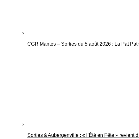
CGR Mantes – Sorties du 5 août 2026 : La Pat Pat
Sorties à Aubergenville : « l’Été en Fête » revient 