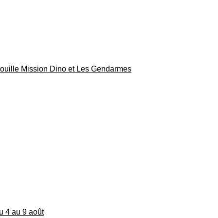
rouille Mission Dino et Les Gendarmes
du 4 au 9 août