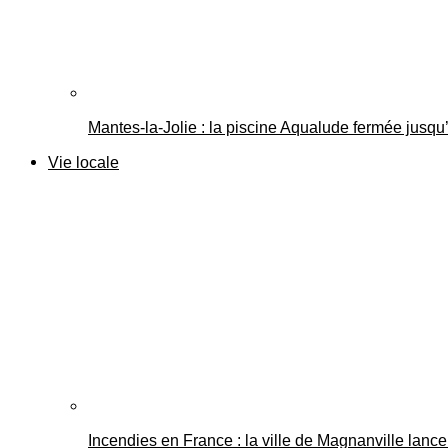
Mantes-la-Jolie : la piscine Aqualude fermée jusqu’
Vie locale
Incendies en France : la ville de Magnanville lance 