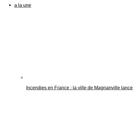
a la une
Incendies en France : la ville de Magnanville lance 