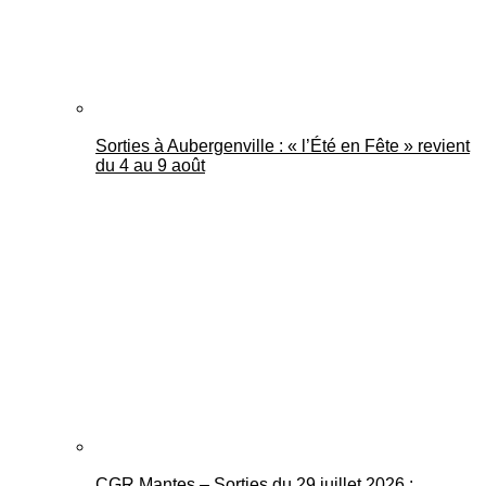
Sorties à Aubergenville : « l’Été en Fête » revient
du 4 au 9 août
CGR Mantes – Sorties du 29 juillet 2026 :