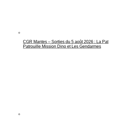
CGR Mantes – Sorties du 5 août 2026 : La Pat
Mantes Actu
Patrouille Mission Dino et Les Gendarmes