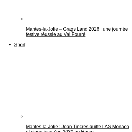
Mantes-la-Jolie – Grags Land 2026 : une journée
festive réussie au Val Fourré
Sport
Mantes-la-Jolie : Joan Tincres quitte l’AS Monaco
et signe jusqu’en 2030 au Havre