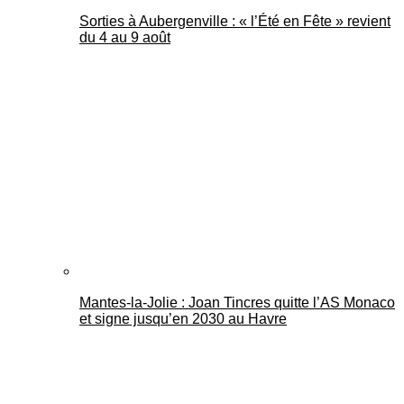
Sorties à Aubergenville : « l’Été en Fête » revient
du 4 au 9 août
Mantes-la-Jolie : Joan Tincres quitte l’AS Monaco
et signe jusqu’en 2030 au Havre