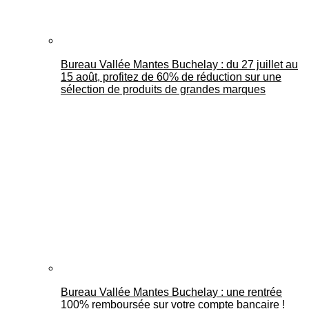
Bureau Vallée Mantes Buchelay : du 27 juillet au
15 août, profitez de 60% de réduction sur une
sélection de produits de grandes marques
Bureau Vallée Mantes Buchelay : une rentrée
100% remboursée sur votre compte bancaire !