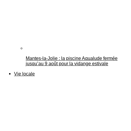
Mantes-la-Jolie : la piscine Aqualude fermée
jusqu’au 9 août pour la vidange estivale
Vie locale