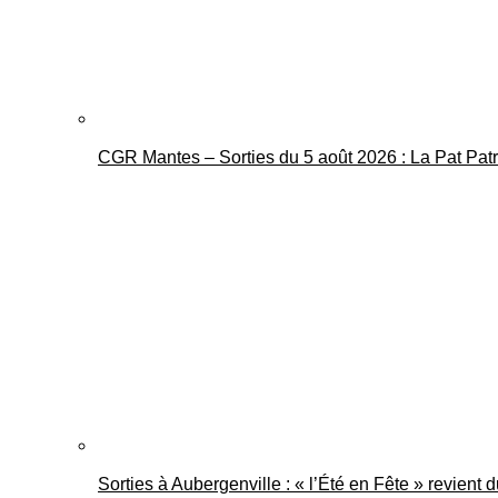
CGR Mantes – Sorties du 5 août 2026 : La Pat Pat
Sorties à Aubergenville : « l’Été en Fête » revient 