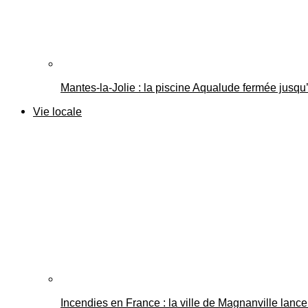
Mantes-la-Jolie : la piscine Aqualude fermée jusqu’
Vie locale
Incendies en France : la ville de Magnanville lance 