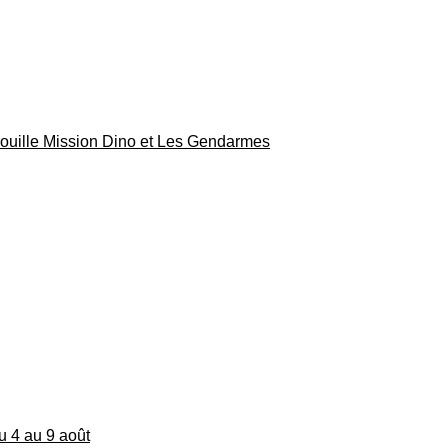
rouille Mission Dino et Les Gendarmes
du 4 au 9 août