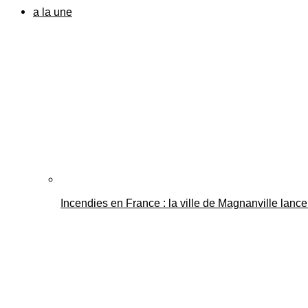
a la une
Incendies en France : la ville de Magnanville lance 