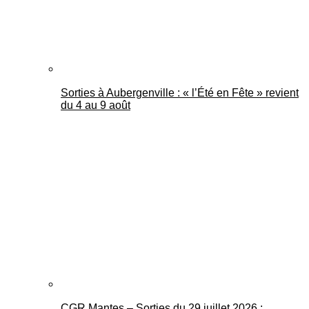
Sorties à Aubergenville : « l’Été en Fête » revient
du 4 au 9 août
CGR Mantes – Sorties du 29 juillet 2026 :