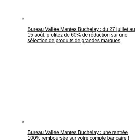
Bureau Vallée Mantes Buchelay : du 27 juillet au
15 août, profitez de 60% de réduction sur une
sélection de produits de grandes marques
Bureau Vallée Mantes Buchelay : une rentrée
100% remboursée sur votre compte bancaire !