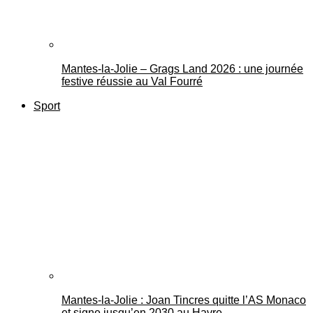
Mantes-la-Jolie – Grags Land 2026 : une journée
festive réussie au Val Fourré
Sport
Mantes-la-Jolie : Joan Tincres quitte l’AS Monaco
et signe jusqu’en 2030 au Havre