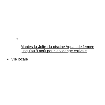
Mantes-la-Jolie : la piscine Aqualude fermée
jusqu’au 9 août pour la vidange estivale
Vie locale