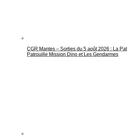
CGR Mantes – Sorties du 5 août 2026 : La Pat
Mantes Actu
Patrouille Mission Dino et Les Gendarmes