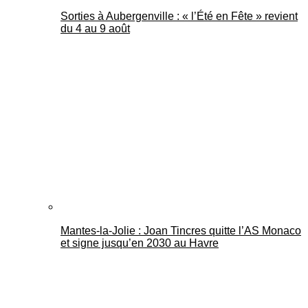
Sorties à Aubergenville : « l’Été en Fête » revient
du 4 au 9 août
Mantes-la-Jolie : Joan Tincres quitte l’AS Monaco
et signe jusqu’en 2030 au Havre