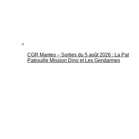
CGR Mantes – Sorties du 5 août 2026 : La Pat
Patrouille Mission Dino et Les Gendarmes