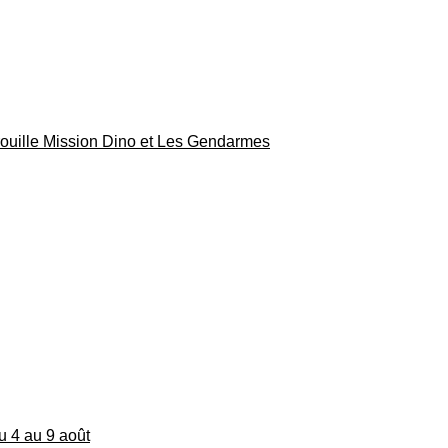
rouille Mission Dino et Les Gendarmes
du 4 au 9 août