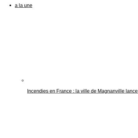
a la une
Incendies en France : la ville de Magnanville lance 