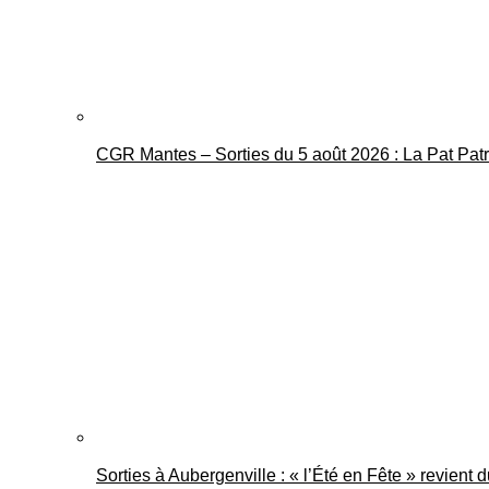
CGR Mantes – Sorties du 5 août 2026 : La Pat Pat
Sorties à Aubergenville : « l’Été en Fête » revient 