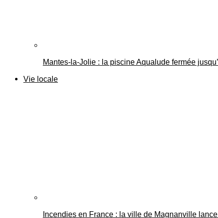
Mantes-la-Jolie : la piscine Aqualude fermée jusqu’
Vie locale
Incendies en France : la ville de Magnanville lance 