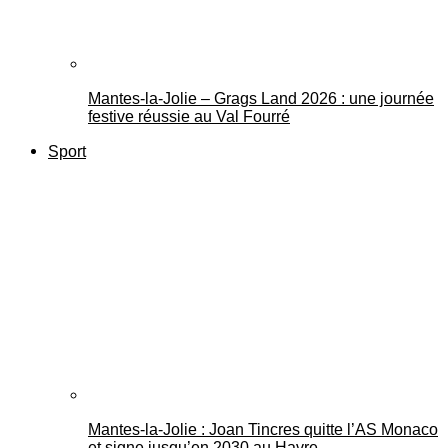
Mantes-la-Jolie – Grags Land 2026 : une journée
festive réussie au Val Fourré
Sport
Mantes-la-Jolie : Joan Tincres quitte l’AS Monaco
et signe jusqu’en 2030 au Havre