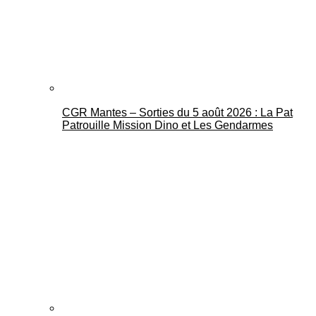
CGR Mantes – Sorties du 5 août 2026 : La Pat
Mantes Actu
Patrouille Mission Dino et Les Gendarmes