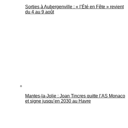
Sorties à Aubergenville : « l’Été en Fête » revient
du 4 au 9 août
Mantes-la-Jolie : Joan Tincres quitte l’AS Monaco
et signe jusqu’en 2030 au Havre