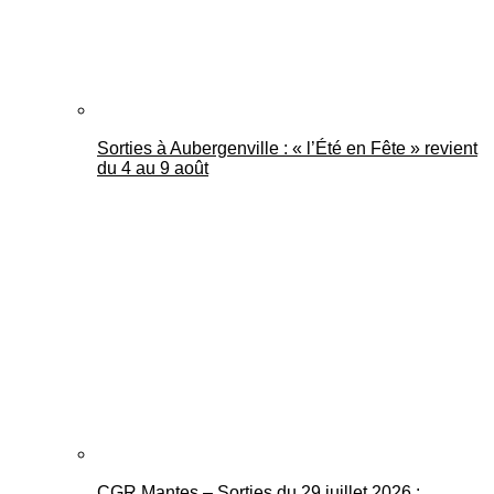
Sorties à Aubergenville : « l’Été en Fête » revient
du 4 au 9 août
CGR Mantes – Sorties du 29 juillet 2026 :