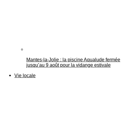
Mantes-la-Jolie : la piscine Aqualude fermée
jusqu’au 9 août pour la vidange estivale
Vie locale