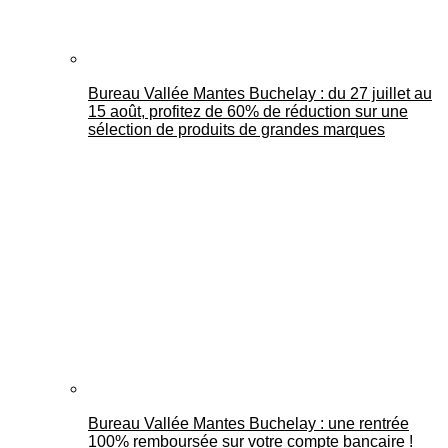
Bureau Vallée Mantes Buchelay : du 27 juillet au
15 août, profitez de 60% de réduction sur une
sélection de produits de grandes marques
Bureau Vallée Mantes Buchelay : une rentrée
100% remboursée sur votre compte bancaire !