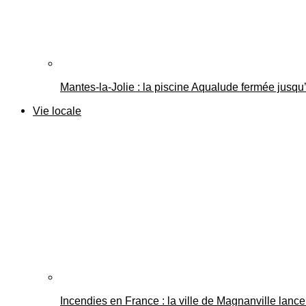
Mantes-la-Jolie : la piscine Aqualude fermée jusqu’
Vie locale
Incendies en France : la ville de Magnanville lance 