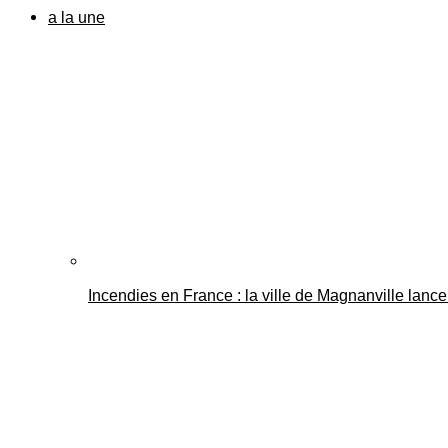
a la une
Incendies en France : la ville de Magnanville lance 