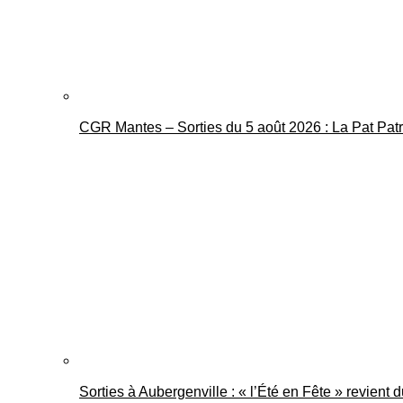
CGR Mantes – Sorties du 5 août 2026 : La Pat Pat
Sorties à Aubergenville : « l’Été en Fête » revient 