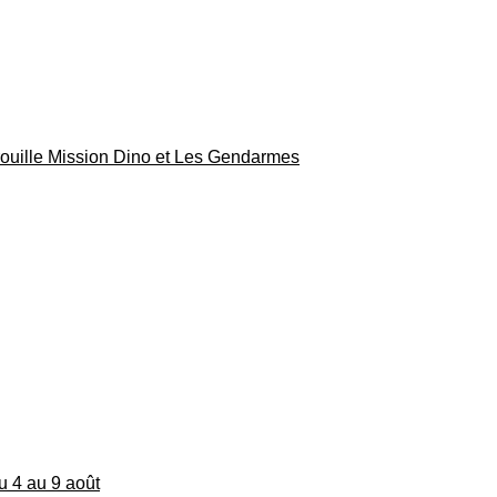
rouille Mission Dino et Les Gendarmes
du 4 au 9 août