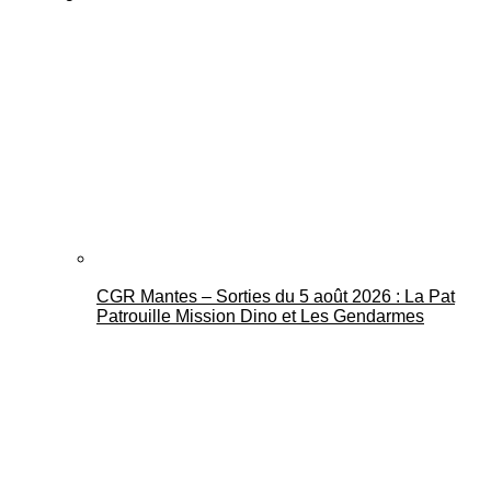
CGR Mantes – Sorties du 5 août 2026 : La Pat
Patrouille Mission Dino et Les Gendarmes