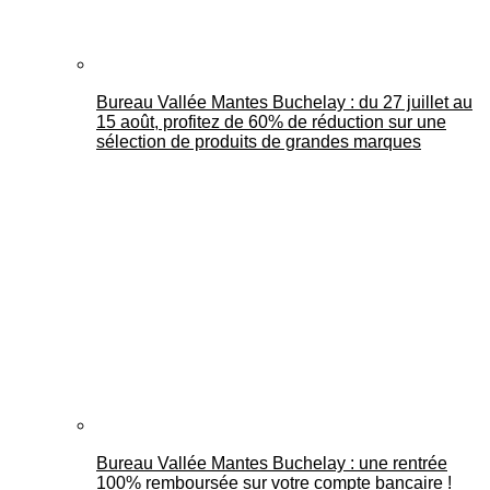
Bureau Vallée Mantes Buchelay : du 27 juillet au
15 août, profitez de 60% de réduction sur une
sélection de produits de grandes marques
Bureau Vallée Mantes Buchelay : une rentrée
100% remboursée sur votre compte bancaire !