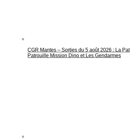
CGR Mantes – Sorties du 5 août 2026 : La Pat
Mantes Actu
Patrouille Mission Dino et Les Gendarmes