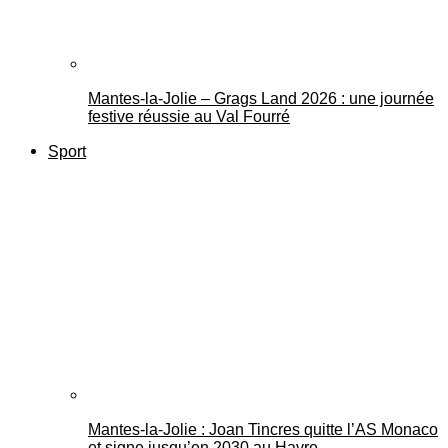
Mantes-la-Jolie – Grags Land 2026 : une journée
festive réussie au Val Fourré
Sport
Mantes-la-Jolie : Joan Tincres quitte l’AS Monaco
et signe jusqu’en 2030 au Havre