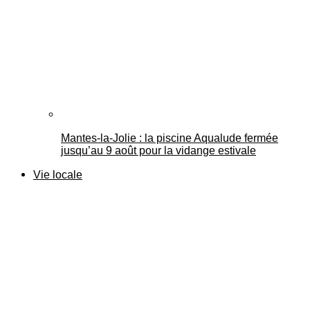
Mantes-la-Jolie : la piscine Aqualude fermée
jusqu’au 9 août pour la vidange estivale
Vie locale