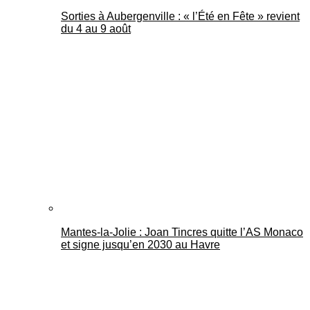
Sorties à Aubergenville : « l’Été en Fête » revient
du 4 au 9 août
Mantes-la-Jolie : Joan Tincres quitte l’AS Monaco
et signe jusqu’en 2030 au Havre