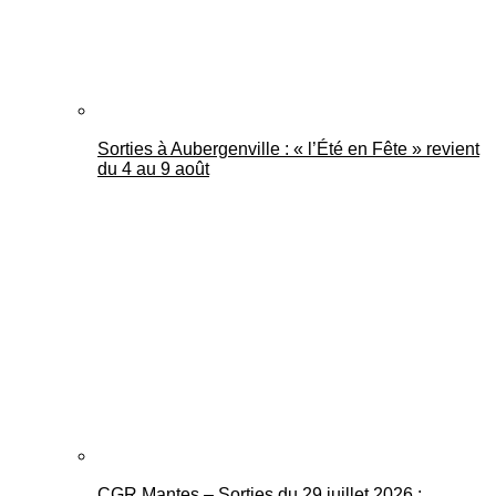
Sorties à Aubergenville : « l’Été en Fête » revient
du 4 au 9 août
CGR Mantes – Sorties du 29 juillet 2026 :