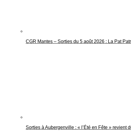
CGR Mantes – Sorties du 5 août 2026 : La Pat Pat
Sorties à Aubergenville : « l’Été en Fête » revient 