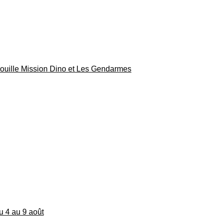
rouille Mission Dino et Les Gendarmes
du 4 au 9 août