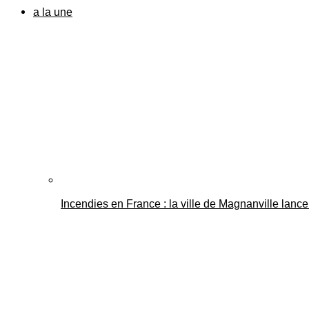
a la une
Incendies en France : la ville de Magnanville lance 