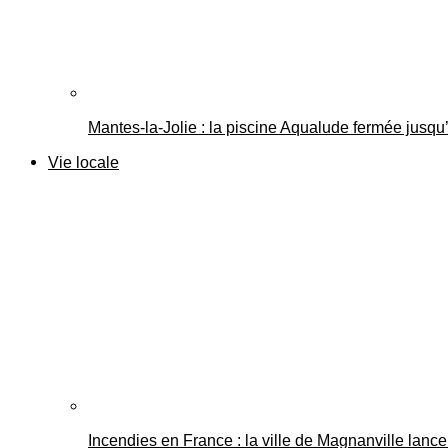
Mantes-la-Jolie : la piscine Aqualude fermée jusqu’
Vie locale
Incendies en France : la ville de Magnanville lance 