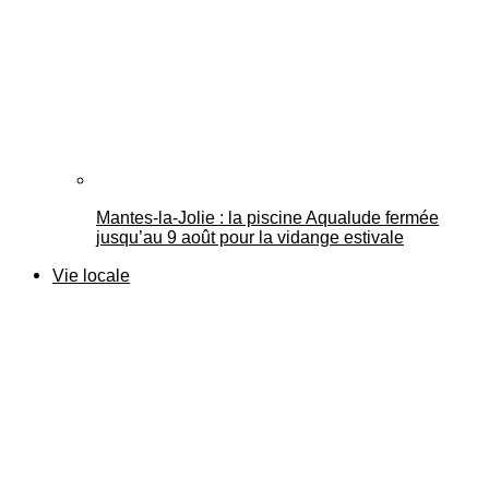
Mantes-la-Jolie : la piscine Aqualude fermée
jusqu’au 9 août pour la vidange estivale
Vie locale