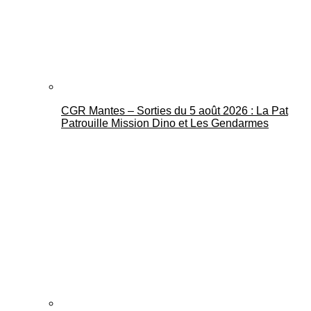
CGR Mantes – Sorties du 5 août 2026 : La Pat
Mantes Actu
Patrouille Mission Dino et Les Gendarmes