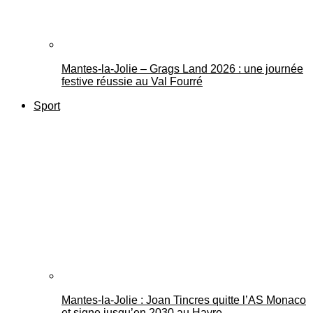
Mantes-la-Jolie – Grags Land 2026 : une journée
festive réussie au Val Fourré
Sport
Mantes-la-Jolie : Joan Tincres quitte l’AS Monaco
et signe jusqu’en 2030 au Havre