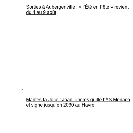
Sorties à Aubergenville : « l’Été en Fête » revient
du 4 au 9 août
Mantes-la-Jolie : Joan Tincres quitte l’AS Monaco
et signe jusqu’en 2030 au Havre