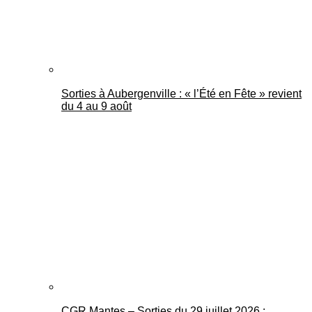
Sorties à Aubergenville : « l’Été en Fête » revient
du 4 au 9 août
CGR Mantes – Sorties du 29 juillet 2026 :