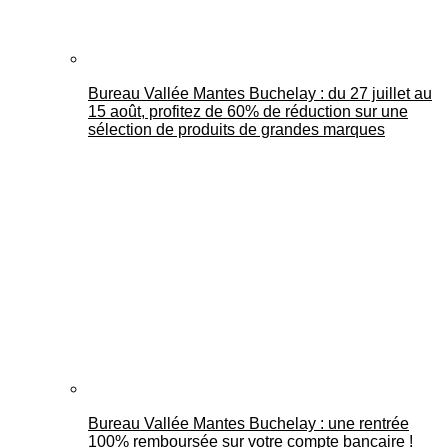
Bureau Vallée Mantes Buchelay : du 27 juillet au
15 août, profitez de 60% de réduction sur une
sélection de produits de grandes marques
Bureau Vallée Mantes Buchelay : une rentrée
100% remboursée sur votre compte bancaire !