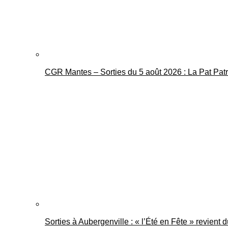
CGR Mantes – Sorties du 5 août 2026 : La Pat Pat
Sorties à Aubergenville : « l’Été en Fête » revient 