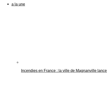
a la une
Incendies en France : la ville de Magnanville lance 