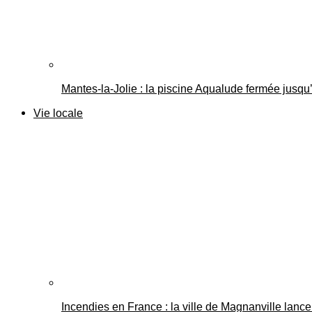
Mantes-la-Jolie : la piscine Aqualude fermée jusqu’
Vie locale
Incendies en France : la ville de Magnanville lance 