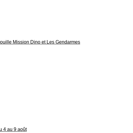
rouille Mission Dino et Les Gendarmes
du 4 au 9 août