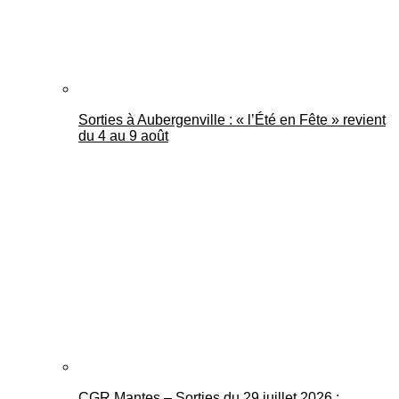
Sorties à Aubergenville : « l’Été en Fête » revient
du 4 au 9 août
CGR Mantes – Sorties du 29 juillet 2026 :