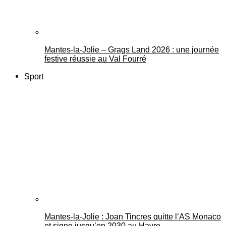
Mantes-la-Jolie – Grags Land 2026 : une journée
festive réussie au Val Fourré
Sport
Mantes-la-Jolie : Joan Tincres quitte l’AS Monaco
et signe jusqu’en 2030 au Havre