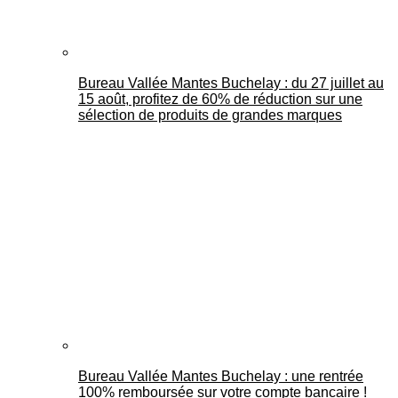
Bureau Vallée Mantes Buchelay : du 27 juillet au
15 août, profitez de 60% de réduction sur une
sélection de produits de grandes marques
Bureau Vallée Mantes Buchelay : une rentrée
100% remboursée sur votre compte bancaire !