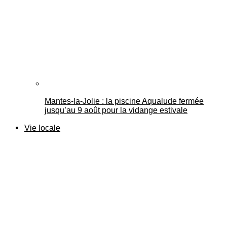
Mantes-la-Jolie : la piscine Aqualude fermée
jusqu’au 9 août pour la vidange estivale
Vie locale