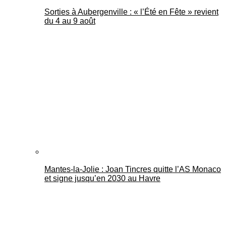
Sorties à Aubergenville : « l’Été en Fête » revient
du 4 au 9 août
Mantes-la-Jolie : Joan Tincres quitte l’AS Monaco
et signe jusqu’en 2030 au Havre