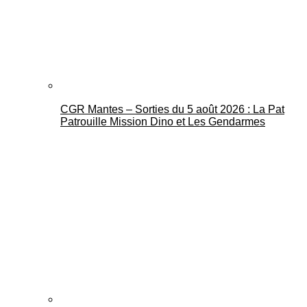
CGR Mantes – Sorties du 5 août 2026 : La Pat
Mantes Actu
Patrouille Mission Dino et Les Gendarmes