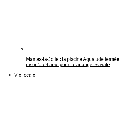
Mantes-la-Jolie : la piscine Aqualude fermée
jusqu’au 9 août pour la vidange estivale
Vie locale