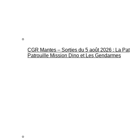
CGR Mantes – Sorties du 5 août 2026 : La Pat
Mantes Actu
Patrouille Mission Dino et Les Gendarmes