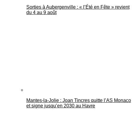
Sorties à Aubergenville : « l’Été en Fête » revient
du 4 au 9 août
Mantes-la-Jolie : Joan Tincres quitte l’AS Monaco
et signe jusqu’en 2030 au Havre