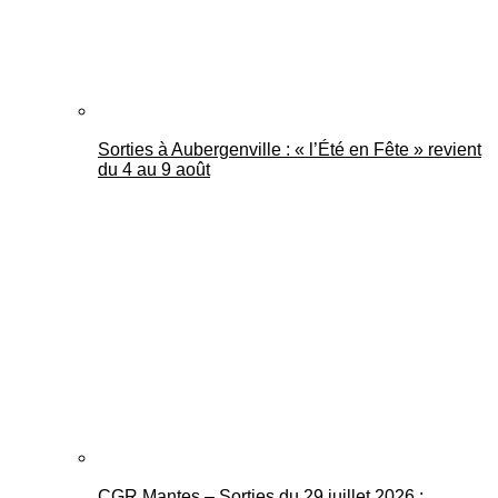
Sorties à Aubergenville : « l’Été en Fête » revient
du 4 au 9 août
CGR Mantes – Sorties du 29 juillet 2026 :