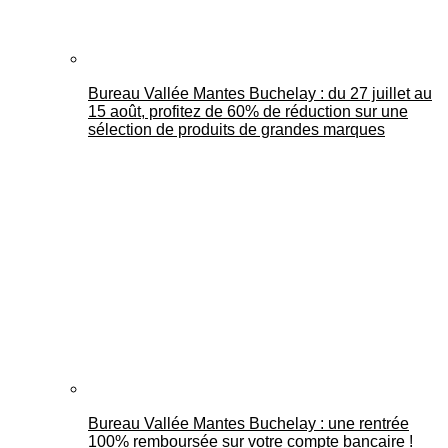
Bureau Vallée Mantes Buchelay : du 27 juillet au
15 août, profitez de 60% de réduction sur une
sélection de produits de grandes marques
Bureau Vallée Mantes Buchelay : une rentrée
100% remboursée sur votre compte bancaire !