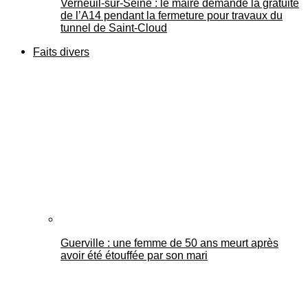
Verneuil-sur-Seine : le maire demande la gratuité
de l’A14 pendant la fermeture pour travaux du
tunnel de Saint-Cloud
Faits divers
Guerville : une femme de 50 ans meurt après
avoir été étouffée par son mari