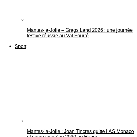
Mantes-la-Jolie – Grags Land 2026 : une journée
festive réussie au Val Fourré
Sport
Mantes-la-Jolie : Joan Tincres quitte l’AS Monaco
et signe jusqu’en 2030 au Havre