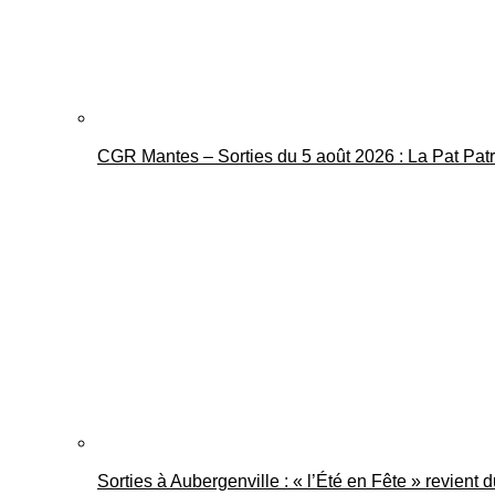
CGR Mantes – Sorties du 5 août 2026 : La Pat Pat
Sorties à Aubergenville : « l’Été en Fête » revient 