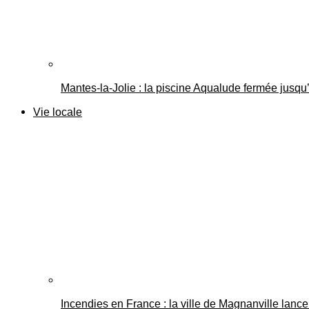
Mantes-la-Jolie : la piscine Aqualude fermée jusqu’
Vie locale
Incendies en France : la ville de Magnanville lance 