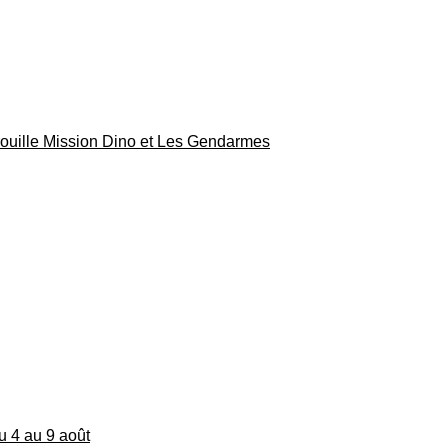
rouille Mission Dino et Les Gendarmes
du 4 au 9 août