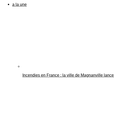
a la une
Incendies en France : la ville de Magnanville lance 