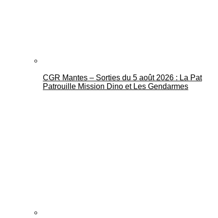
CGR Mantes – Sorties du 5 août 2026 : La Pat
Mantes Actu
Patrouille Mission Dino et Les Gendarmes