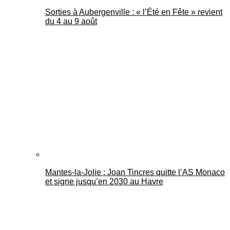
Sorties à Aubergenville : « l’Été en Fête » revient
du 4 au 9 août
Mantes-la-Jolie : Joan Tincres quitte l’AS Monaco
et signe jusqu’en 2030 au Havre