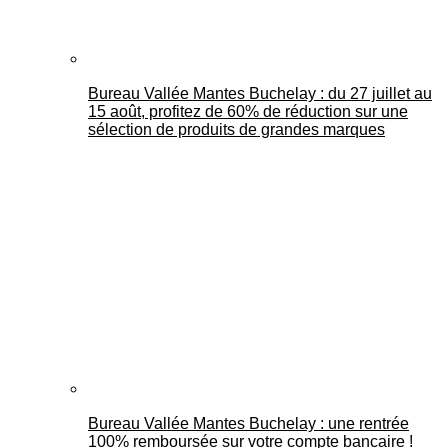
Bureau Vallée Mantes Buchelay : du 27 juillet au
15 août, profitez de 60% de réduction sur une
sélection de produits de grandes marques
Bureau Vallée Mantes Buchelay : une rentrée
100% remboursée sur votre compte bancaire !