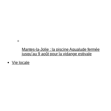
Mantes-la-Jolie : la piscine Aqualude fermée
jusqu’au 9 août pour la vidange estivale
Vie locale