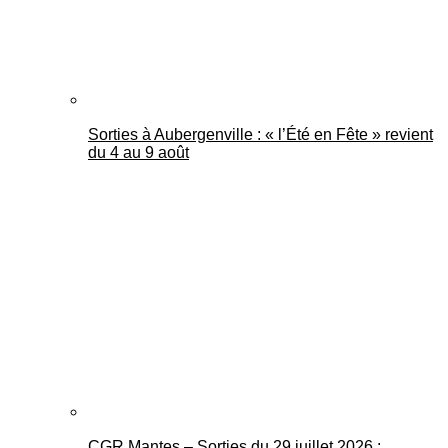
Sorties à Aubergenville : « l’Été en Fête » revient
du 4 au 9 août
CGR Mantes – Sorties du 29 juillet 2026 :