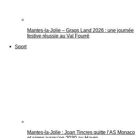
Mantes-la-Jolie – Grags Land 2026 : une journée
festive réussie au Val Fourré
Sport
Mantes-la-Jolie : Joan Tincres quitte l’AS Monaco
et signe jusqu’en 2030 au Havre