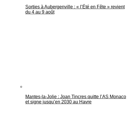
Sorties à Aubergenville : « l’Été en Fête » revient
du 4 au 9 août
Mantes-la-Jolie : Joan Tincres quitte l’AS Monaco
et signe jusqu’en 2030 au Havre