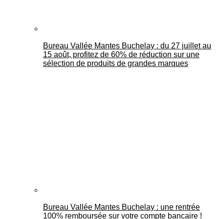
Bureau Vallée Mantes Buchelay : du 27 juillet au
15 août, profitez de 60% de réduction sur une
sélection de produits de grandes marques
Bureau Vallée Mantes Buchelay : une rentrée
100% remboursée sur votre compte bancaire !