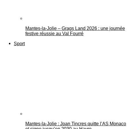
Mantes-la-Jolie – Grags Land 2026 : une journée
festive réussie au Val Fourré
Sport
Mantes-la-Jolie : Joan Tincres quitte l’AS Monaco
et signe jusqu’en 2030 au Havre