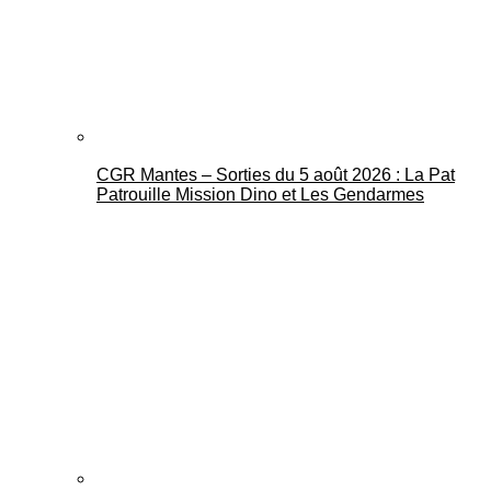
CGR Mantes – Sorties du 5 août 2026 : La Pat
Mantes Actu
Patrouille Mission Dino et Les Gendarmes