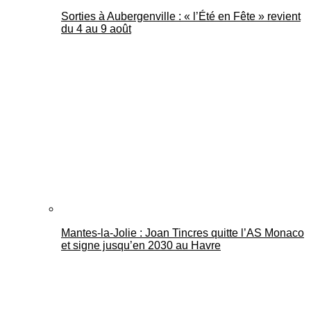
Sorties à Aubergenville : « l’Été en Fête » revient
du 4 au 9 août
Mantes-la-Jolie : Joan Tincres quitte l’AS Monaco
et signe jusqu’en 2030 au Havre