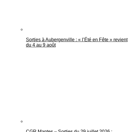
Sorties à Aubergenville : « l’Été en Fête » revient
du 4 au 9 août
CGR Mantes – Sorties du 29 juillet 2026 :