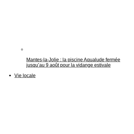
Mantes-la-Jolie : la piscine Aqualude fermée
jusqu’au 9 août pour la vidange estivale
Vie locale