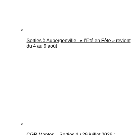
Sorties à Aubergenville : « l’Été en Fête » revient
du 4 au 9 août
CGR Mantes – Sorties du 29 juillet 2026 :