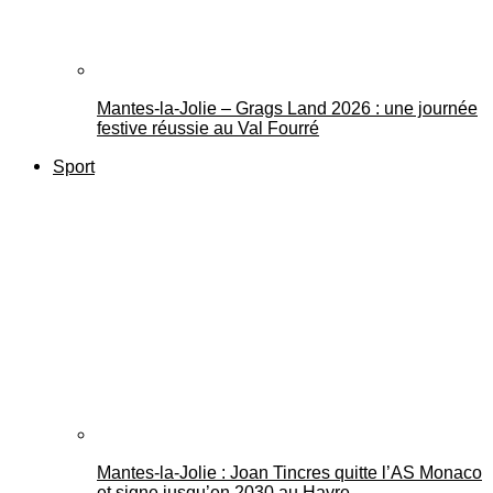
Mantes-la-Jolie – Grags Land 2026 : une journée
festive réussie au Val Fourré
Sport
Mantes-la-Jolie : Joan Tincres quitte l’AS Monaco
et signe jusqu’en 2030 au Havre