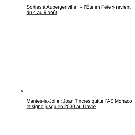
Sorties à Aubergenville : « l’Été en Fête » revient
du 4 au 9 août
Mantes-la-Jolie : Joan Tincres quitte l’AS Monaco
et signe jusqu’en 2030 au Havre