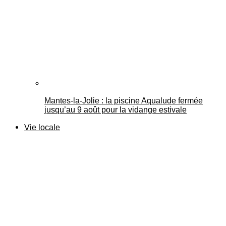
Mantes-la-Jolie : la piscine Aqualude fermée
jusqu’au 9 août pour la vidange estivale
Vie locale