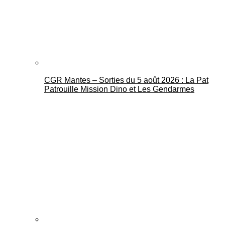
CGR Mantes – Sorties du 5 août 2026 : La Pat
Mantes Actu
Patrouille Mission Dino et Les Gendarmes