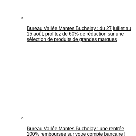
Bureau Vallée Mantes Buchelay : du 27 juillet au
15 août, profitez de 60% de réduction sur une
sélection de produits de grandes marques
Bureau Vallée Mantes Buchelay : une rentrée
100% remboursée sur votre compte bancaire !