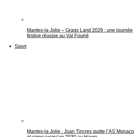
Mantes-la-Jolie – Grags Land 2026 : une journée
festive réussie au Val Fourré
Sport
Mantes-la-Jolie : Joan Tincres quitte l’AS Monaco
et signe jusqu’en 2030 au Havre