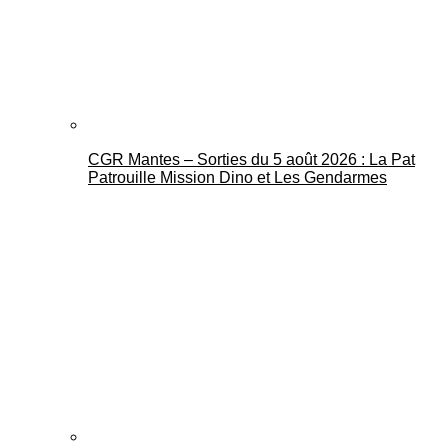
CGR Mantes – Sorties du 5 août 2026 : La Pat
Mantes Actu
Patrouille Mission Dino et Les Gendarmes