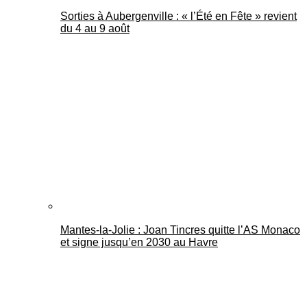
Sorties à Aubergenville : « l’Été en Fête » revient
du 4 au 9 août
Mantes-la-Jolie : Joan Tincres quitte l’AS Monaco
et signe jusqu’en 2030 au Havre