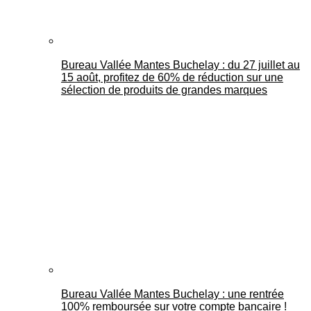
Bureau Vallée Mantes Buchelay : du 27 juillet au
15 août, profitez de 60% de réduction sur une
sélection de produits de grandes marques
Bureau Vallée Mantes Buchelay : une rentrée
100% remboursée sur votre compte bancaire !