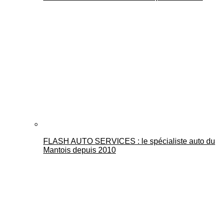
FLASH AUTO SERVICES : le spécialiste auto du
Mantois depuis 2010