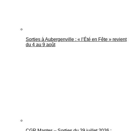
Sorties à Aubergenville : « l’Été en Fête » revient
du 4 au 9 août
CGR Mantes – Sorties du 29 juillet 2026 :