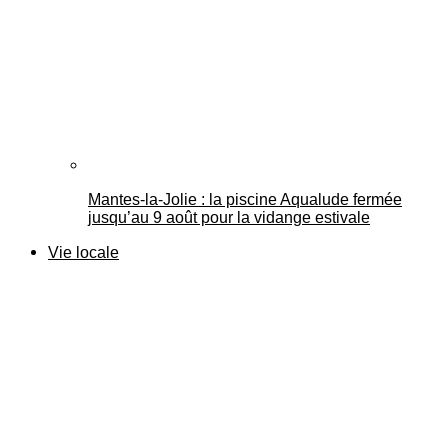
Mantes-la-Jolie : la piscine Aqualude fermée
jusqu’au 9 août pour la vidange estivale
Vie locale