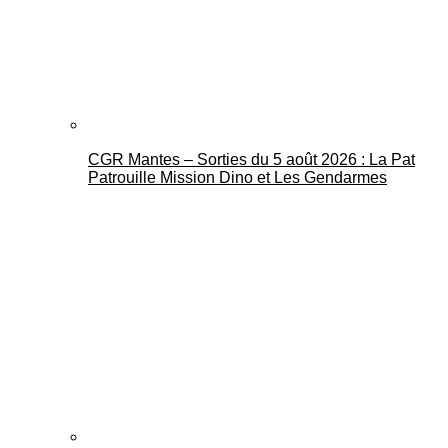
CGR Mantes – Sorties du 5 août 2026 : La Pat
Mantes Actu
Patrouille Mission Dino et Les Gendarmes