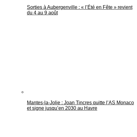
Sorties à Aubergenville : « l’Été en Fête » revient
du 4 au 9 août
Mantes-la-Jolie : Joan Tincres quitte l’AS Monaco
et signe jusqu’en 2030 au Havre