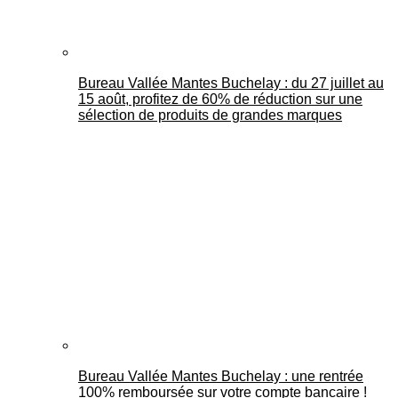
Bureau Vallée Mantes Buchelay : du 27 juillet au
15 août, profitez de 60% de réduction sur une
sélection de produits de grandes marques
Bureau Vallée Mantes Buchelay : une rentrée
100% remboursée sur votre compte bancaire !