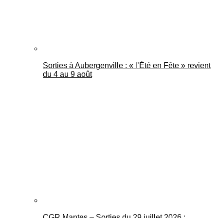
Sorties à Aubergenville : « l’Été en Fête » revient
du 4 au 9 août
CGR Mantes – Sorties du 29 juillet 2026 :