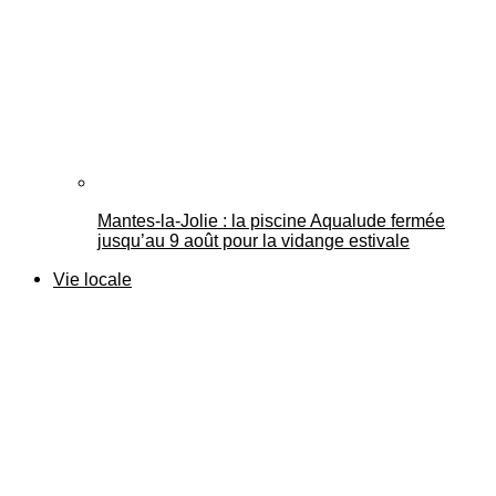
Mantes-la-Jolie : la piscine Aqualude fermée
jusqu’au 9 août pour la vidange estivale
Vie locale