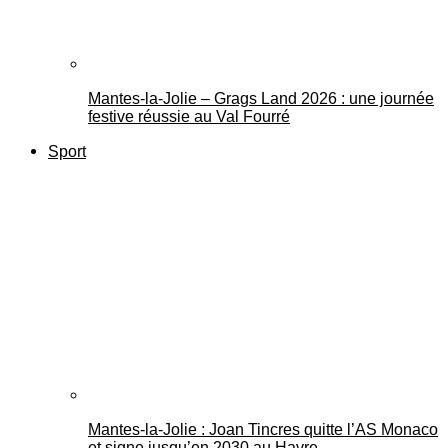
Mantes-la-Jolie – Grags Land 2026 : une journée
festive réussie au Val Fourré
Sport
Mantes-la-Jolie : Joan Tincres quitte l’AS Monaco
et signe jusqu’en 2030 au Havre