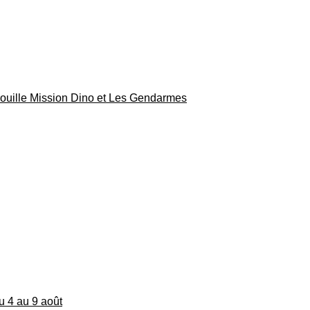
rouille Mission Dino et Les Gendarmes
du 4 au 9 août