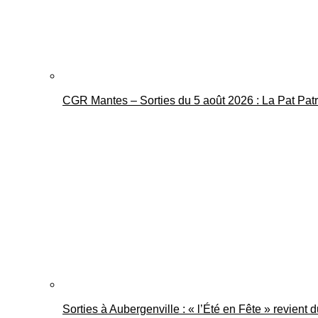
CGR Mantes – Sorties du 5 août 2026 : La Pat Pat
Sorties à Aubergenville : « l’Été en Fête » revient 