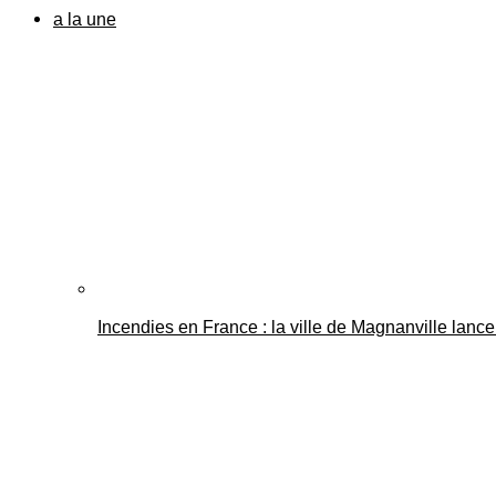
a la une
Incendies en France : la ville de Magnanville lance 