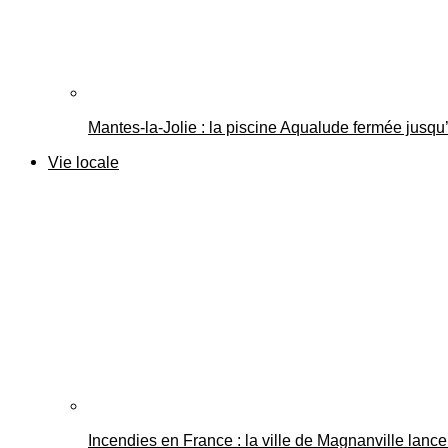
Mantes-la-Jolie : la piscine Aqualude fermée jusqu’
Vie locale
Incendies en France : la ville de Magnanville lance 