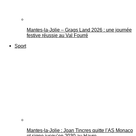
Mantes-la-Jolie – Grags Land 2026 : une journée
festive réussie au Val Fourré
Sport
Mantes-la-Jolie : Joan Tincres quitte l’AS Monaco
et signe jusqu’en 2030 au Havre