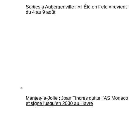
Sorties à Aubergenville : « l’Été en Fête » revient
du 4 au 9 août
Mantes-la-Jolie : Joan Tincres quitte l’AS Monaco
et signe jusqu’en 2030 au Havre