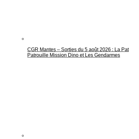
CGR Mantes – Sorties du 5 août 2026 : La Pat
Mantes Actu
Patrouille Mission Dino et Les Gendarmes