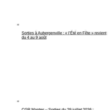
Sorties à Aubergenville : « l’Été en Fête » revient
du 4 au 9 août
CGR Mantes – Sorties du 29 juillet 2026 :