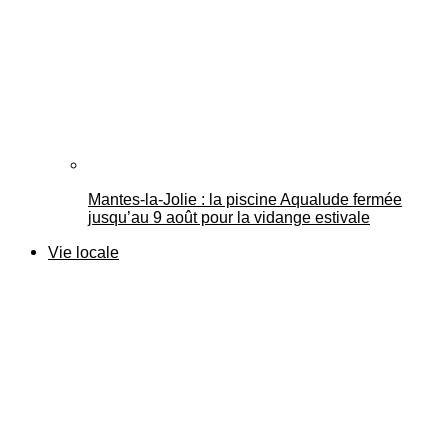
Mantes-la-Jolie : la piscine Aqualude fermée
jusqu’au 9 août pour la vidange estivale
Vie locale