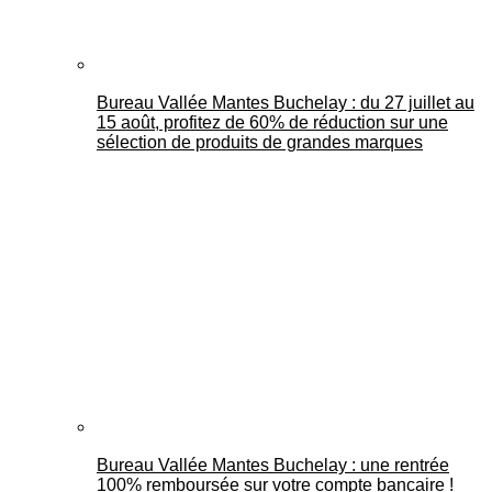
Bureau Vallée Mantes Buchelay : du 27 juillet au
15 août, profitez de 60% de réduction sur une
sélection de produits de grandes marques
Bureau Vallée Mantes Buchelay : une rentrée
100% remboursée sur votre compte bancaire !