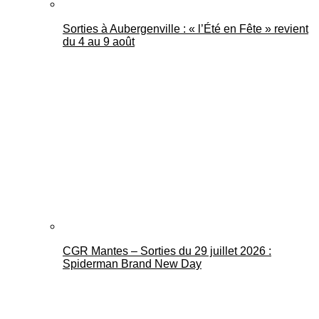
Sorties à Aubergenville : « l’Été en Fête » revient
du 4 au 9 août
CGR Mantes – Sorties du 29 juillet 2026 :
Spiderman Brand New Day