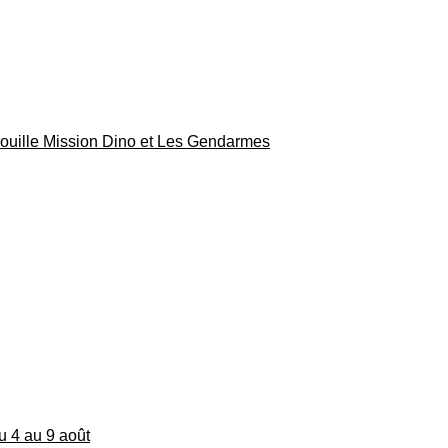
rouille Mission Dino et Les Gendarmes
du 4 au 9 août