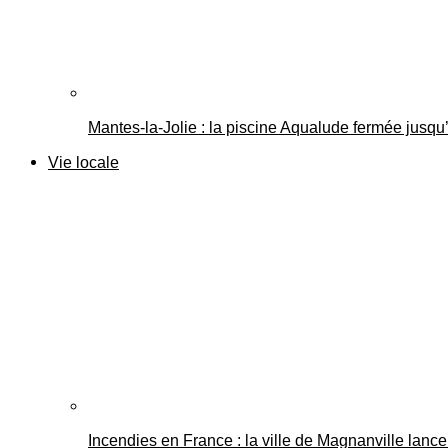
Mantes-la-Jolie : la piscine Aqualude fermée jusqu’
Vie locale
Incendies en France : la ville de Magnanville lance 