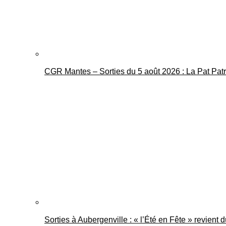
CGR Mantes – Sorties du 5 août 2026 : La Pat Pat
Sorties à Aubergenville : « l’Été en Fête » revient 