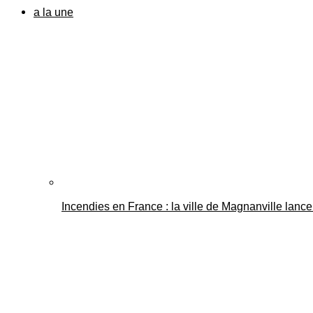
a la une
Incendies en France : la ville de Magnanville lance 