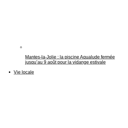
Mantes-la-Jolie : la piscine Aqualude fermée
jusqu’au 9 août pour la vidange estivale
Vie locale