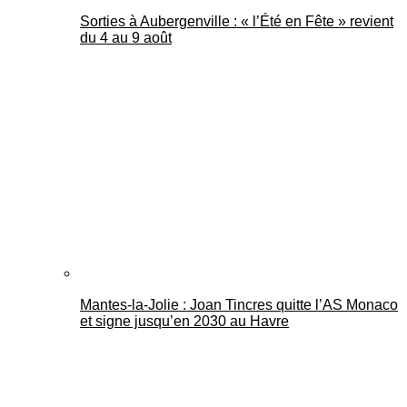
Sorties à Aubergenville : « l’Été en Fête » revient
du 4 au 9 août
Mantes-la-Jolie : Joan Tincres quitte l’AS Monaco
et signe jusqu’en 2030 au Havre