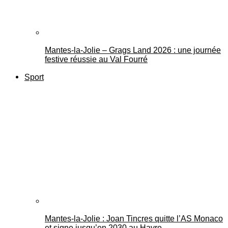
Mantes-la-Jolie – Grags Land 2026 : une journée
festive réussie au Val Fourré
Sport
Mantes-la-Jolie : Joan Tincres quitte l’AS Monaco
et signe jusqu’en 2030 au Havre