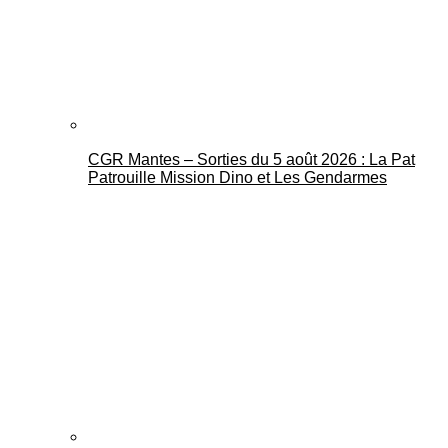
CGR Mantes – Sorties du 5 août 2026 : La Pat
Mantes Actu
Patrouille Mission Dino et Les Gendarmes