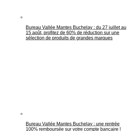
Bureau Vallée Mantes Buchelay : du 27 juillet au
15 août, profitez de 60% de réduction sur une
sélection de produits de grandes marques
Bureau Vallée Mantes Buchelay : une rentrée
100% remboursée sur votre compte bancaire !