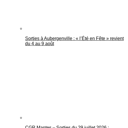
Sorties à Aubergenville : « l’Été en Fête » revient
du 4 au 9 août
CGR Mantes – Sorties du 29 juillet 2026 :