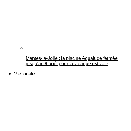
Mantes-la-Jolie : la piscine Aqualude fermée
jusqu’au 9 août pour la vidange estivale
Vie locale