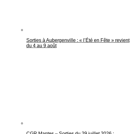
Sorties à Aubergenville : « l’Été en Fête » revient
du 4 au 9 août
CGR Mantes – Sorties du 29 juillet 2026 :