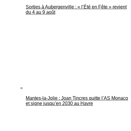
Sorties à Aubergenville : « l’Été en Fête » revient
du 4 au 9 août
Mantes-la-Jolie : Joan Tincres quitte l’AS Monaco
et signe jusqu’en 2030 au Havre