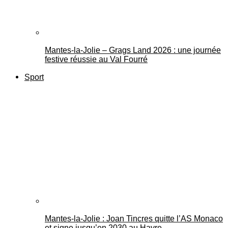
Mantes-la-Jolie – Grags Land 2026 : une journée
festive réussie au Val Fourré
Sport
Mantes-la-Jolie : Joan Tincres quitte l’AS Monaco
et signe jusqu’en 2030 au Havre