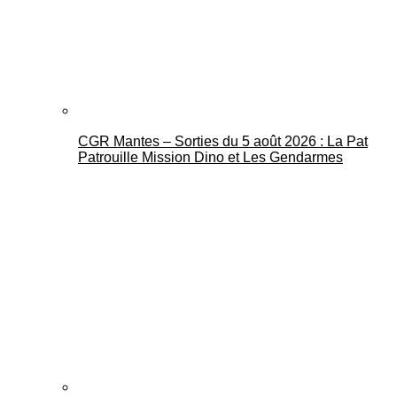
CGR Mantes – Sorties du 5 août 2026 : La Pat
Mantes Actu
Patrouille Mission Dino et Les Gendarmes