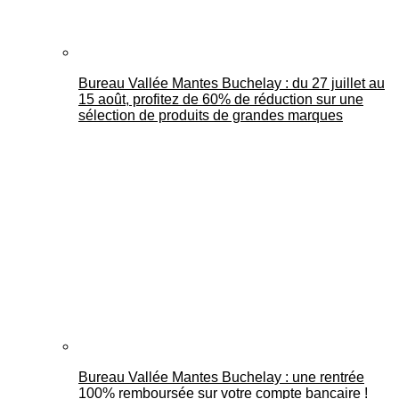
Bureau Vallée Mantes Buchelay : du 27 juillet au
15 août, profitez de 60% de réduction sur une
sélection de produits de grandes marques
Bureau Vallée Mantes Buchelay : une rentrée
100% remboursée sur votre compte bancaire !